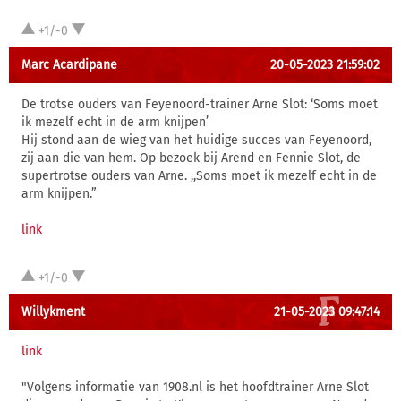
+1/-0
Marc Acardipane
20-05-2023 21:59:02
De trotse ouders van Feyenoord-trainer Arne Slot: ‘Soms moet
ik mezelf echt in de arm knijpen’
Hij stond aan de wieg van het huidige succes van Feyenoord,
zij aan die van hem. Op bezoek bij Arend en Fennie Slot, de
supertrotse ouders van Arne. ,,Soms moet ik mezelf echt in de
arm knijpen.”
link
+1/-0
Willykment
21-05-2023 09:47:14
link
"Volgens informatie van 1908.nl is het hoofdtrainer Arne Slot