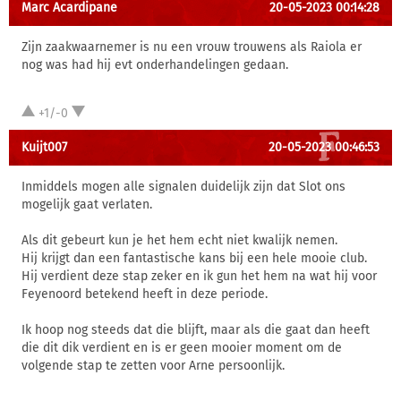
Marc Acardipane
20-05-2023 00:14:28
Zijn zaakwaarnemer is nu een vrouw trouwens als Raiola er
nog was had hij evt onderhandelingen gedaan.
+1/-0
Kuijt007
20-05-2023 00:46:53
Inmiddels mogen alle signalen duidelijk zijn dat Slot ons
mogelijk gaat verlaten.
Als dit gebeurt kun je het hem echt niet kwalijk nemen.
Hij krijgt dan een fantastische kans bij een hele mooie club.
Hij verdient deze stap zeker en ik gun het hem na wat hij voor
Feyenoord betekend heeft in deze periode.
Ik hoop nog steeds dat die blijft, maar als die gaat dan heeft
die dit dik verdient en is er geen mooier moment om de
volgende stap te zetten voor Arne persoonlijk.