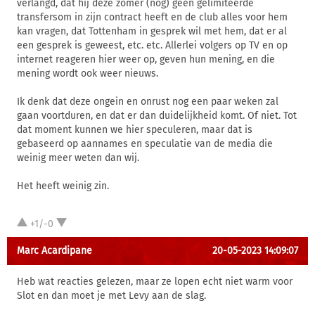
verlangd, dat hij deze zomer (nog) geen gelimiteerde
transfersom in zijn contract heeft en de club alles voor hem
kan vragen, dat Tottenham in gesprek wil met hem, dat er al
een gesprek is geweest, etc. etc. Allerlei volgers op TV en op
internet reageren hier weer op, geven hun mening, en die
mening wordt ook weer nieuws.
Ik denk dat deze ongein en onrust nog een paar weken zal
gaan voortduren, en dat er dan duidelijkheid komt. Of niet. Tot
dat moment kunnen we hier speculeren, maar dat is
gebaseerd op aannames en speculatie van de media die
weinig meer weten dan wij.
Het heeft weinig zin.
+1/-0
Marc Acardipane
20-05-2023 14:09:07
Heb wat reacties gelezen, maar ze lopen echt niet warm voor
Slot en dan moet je met Levy aan de slag.