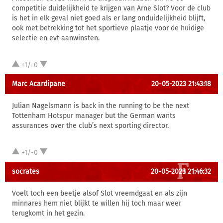
competitie duidelijkheid te krijgen van Arne Slot? Voor de club
is het in elk geval niet goed als er lang onduidelijkheid blijft,
ook met betrekking tot het sportieve plaatje voor de huidige
selectie en evt aanwinsten.
+1/-0
Marc Acardipane
20-05-2023 21:43:18
Julian Nagelsmann is back in the running to be the next
Tottenham Hotspur manager but the German wants
assurances over the club’s next sporting director.
+1/-0
socrates
20-05-2023 21:46:32
Voelt toch een beetje alsof Slot vreemdgaat en als zijn
minnares hem niet blijkt te willen hij toch maar weer
terugkomt in het gezin.