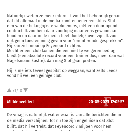
Natuurlijk weten ze meer intern. Ik vind het behoorlijk genant
dat dit allemaal in de media komt en iedereen stil is. Slot is
een van de belangrijkste werknemers, mét een doorlopend
contract. Ik zou hem daar voorlopig maar eens gewoon aan
houden en daar in de media heel duidelijk over zijn. Ik zou
ook geen toestemming geven voor "oriënterende gesprekken".
Hij kan zich mooi op Feyenoord richten.
Mocht er een club komen die een niet te weigeren bedrag
biedt (een absolute record voor een trainer dus, meer dan wat
Nagelsmann kostte), dan mag Slot gaan praten.
Hij is me iets teveel gespitst op weggaan, want zelfs Leeds
vond hij wel een geinige club.
+1/-0
MIddenveldert
20-05-2023 12:05:57
De vraag is natuurlijk wat er waar is van alle berichten die in
de media verschijnen. Tot nu toe zijn er geluiden dat Slot
blijft, dat hij vertrekt, dat Feyenoord 7 miljoen voor hem