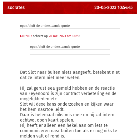
socrates
20-05-2023 10:54:45
open/sluit de onderstaande quote:
Kuijt007
schreef op
20 mei 2023 om 00:51
:
open/sluit de onderstaande quote:
Dat Slot naar buiten niets aangeeft, betekent niet
dat ze intern niet meer weten.
Hij zal gerust eea gemeld hebben en de reactie
van Feyenoord is zijn contract verbetering en de
mogelijkheden etc.
Slot wil dexe kans onderzoeken en kijken waar
het hem nasrtoe leidt.
Daar is helemaal niks mis mee en hij zal intern
echtwel open kaart spelen.
Hij heeft er alleen een hekel aan om iets te
communiceren nasr buiten toe als er nog niks te
melden valt of rond is.