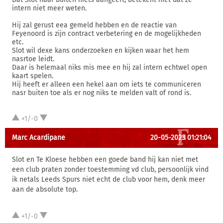
intern niet meer weten.
Hij zal gerust eea gemeld hebben en de reactie van
Feyenoord is zijn contract verbetering en de mogelijkheden
etc.
Slot wil dexe kans onderzoeken en kijken waar het hem
nasrtoe leidt.
Daar is helemaal niks mis mee en hij zal intern echtwel open
kaart spelen.
Hij heeft er alleen een hekel aan om iets te communiceren
nasr buiten toe als er nog niks te melden valt of rond is.
+1/-0
Marc Acardipane
20-05-2023 01:21:04
Slot en Te Kloese hebben een goede band hij kan niet met
een club praten zonder toestemming vd club, persoonlijk vind
ik netals Leeds Spurs niet echt de club voor hem, denk meer
aan de absolute top.
+1/-0