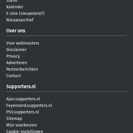
Stand
Kalender
E-zine (nieuwsbrief)
Nieuwsarchief
Over ons
Voor webmasters
Disclaimer
Privacy
Adverteren
Partnerberichten
Contact
Supporters.nl
Ajax.supporters.nl
Feyenoord.supporters.nl
PSV.supporters.nl
Sitemap
Mijn voorkeuren
Cookie-instellingen