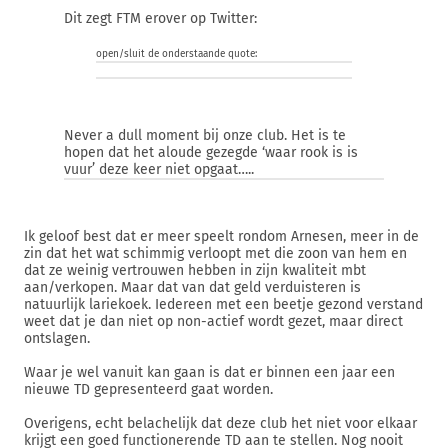
Dit zegt FTM erover op Twitter:
open/sluit de onderstaande quote:
Never a dull moment bij onze club. Het is te
hopen dat het aloude gezegde ‘waar rook is is
vuur’ deze keer niet opgaat…..
Ik geloof best dat er meer speelt rondom Arnesen, meer in de
zin dat het wat schimmig verloopt met die zoon van hem en
dat ze weinig vertrouwen hebben in zijn kwaliteit mbt
aan/verkopen. Maar dat van dat geld verduisteren is
natuurlijk lariekoek. Iedereen met een beetje gezond verstand
weet dat je dan niet op non-actief wordt gezet, maar direct
ontslagen.
Waar je wel vanuit kan gaan is dat er binnen een jaar een
nieuwe TD gepresenteerd gaat worden.
Overigens, echt belachelijk dat deze club het niet voor elkaar
krijgt een goed functionerende TD aan te stellen. Nog nooit