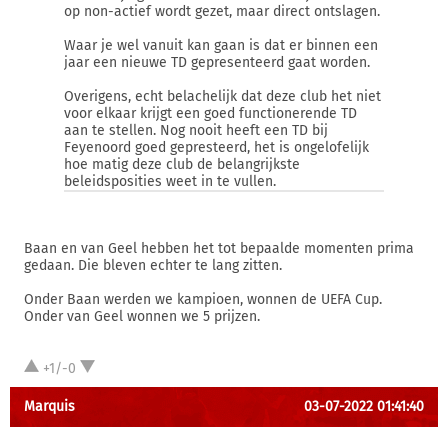
op non-actief wordt gezet, maar direct ontslagen.
Waar je wel vanuit kan gaan is dat er binnen een
jaar een nieuwe TD gepresenteerd gaat worden.
Overigens, echt belachelijk dat deze club het niet
voor elkaar krijgt een goed functionerende TD
aan te stellen. Nog nooit heeft een TD bij
Feyenoord goed gepresteerd, het is ongelofelijk
hoe matig deze club de belangrijkste
beleidsposities weet in te vullen.
Baan en van Geel hebben het tot bepaalde momenten prima
gedaan. Die bleven echter te lang zitten.
Onder Baan werden we kampioen, wonnen de UEFA Cup.
Onder van Geel wonnen we 5 prijzen.
+1/-0
Marquis
03-07-2022 01:41:40