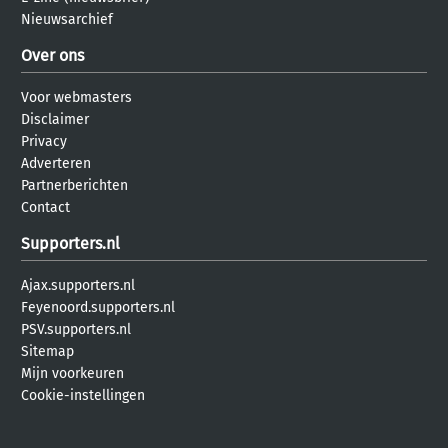
Nieuwsarchief
Over ons
Voor webmasters
Disclaimer
Privacy
Adverteren
Partnerberichten
Contact
Supporters.nl
Ajax.supporters.nl
Feyenoord.supporters.nl
PSV.supporters.nl
Sitemap
Mijn voorkeuren
Cookie-instellingen