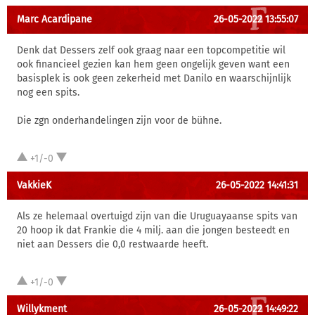
Marc Acardipane
26-05-2022 13:55:07
Denk dat Dessers zelf ook graag naar een topcompetitie wil
ook financieel gezien kan hem geen ongelijk geven want een
basisplek is ook geen zekerheid met Danilo en waarschijnlijk
nog een spits.
Die zgn onderhandelingen zijn voor de bühne.
+1/-0
VakkieK
26-05-2022 14:41:31
Als ze helemaal overtuigd zijn van die Uruguayaanse spits van
20 hoop ik dat Frankie die 4 milj. aan die jongen besteedt en
niet aan Dessers die 0,0 restwaarde heeft.
+1/-0
Willykment
26-05-2022 14:49:22