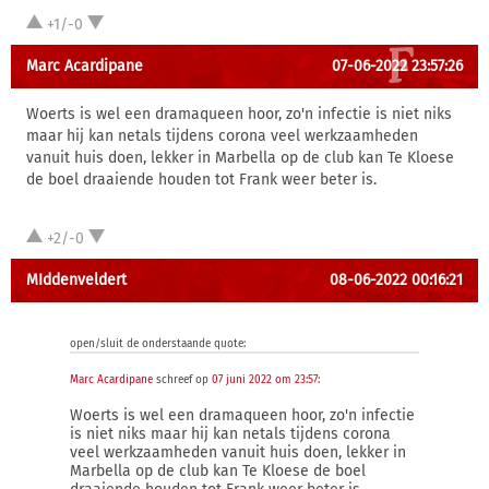
+1/-0
Marc Acardipane
07-06-2022 23:57:26
Woerts is wel een dramaqueen hoor, zo'n infectie is niet niks
maar hij kan netals tijdens corona veel werkzaamheden
vanuit huis doen, lekker in Marbella op de club kan Te Kloese
de boel draaiende houden tot Frank weer beter is.
+2/-0
MIddenveldert
08-06-2022 00:16:21
open/sluit de onderstaande quote:
Marc Acardipane
schreef op
07 juni 2022 om 23:57
:
Woerts is wel een dramaqueen hoor, zo'n infectie
is niet niks maar hij kan netals tijdens corona
veel werkzaamheden vanuit huis doen, lekker in
Marbella op de club kan Te Kloese de boel