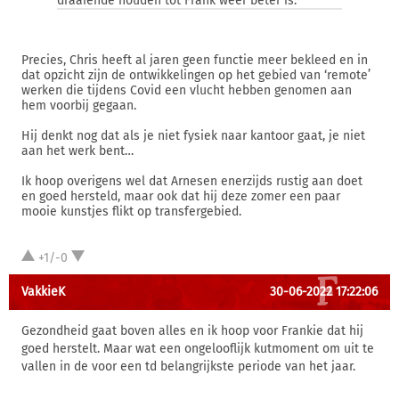
draaiende houden tot Frank weer beter is.
Precies, Chris heeft al jaren geen functie meer bekleed en in
dat opzicht zijn de ontwikkelingen op het gebied van ‘remote’
werken die tijdens Covid een vlucht hebben genomen aan
hem voorbij gegaan.
Hij denkt nog dat als je niet fysiek naar kantoor gaat, je niet
aan het werk bent…
Ik hoop overigens wel dat Arnesen enerzijds rustig aan doet
en goed hersteld, maar ook dat hij deze zomer een paar
mooie kunstjes flikt op transfergebied.
+1/-0
VakkieK
30-06-2022 17:22:06
Gezondheid gaat boven alles en ik hoop voor Frankie dat hij
goed herstelt. Maar wat een ongelooflijk kutmoment om uit te
vallen in de voor een td belangrijkste periode van het jaar.