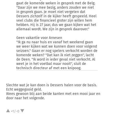
gaat de komende weken in gesprek met de Belg.
''Daar zijn we mee bezig, anders zouden we niet
in gesprek gaan. Je moet niet vergeten dat
Dessers zichzelf in de kijker heeft gespeeld. Heel
veel clubs die financieel groter zijn willen hem
hebben. Hij is 27 jaar, dus we gaan kijken wat het
allemaal wordt. We zijn in gesprek daarover.''
Geen vakantie voor Arnesen
''Ik ga nu naar huis en vanaf het weekend gaan
we weer kijken wat we kunnen doen voor volgend
seizoen.'' Gaan er nog spelers verkocht worden de
komende weken? ''Dat kan ik niet zeggen'', lacht
de Deen. ''Ik word in ieder geval niet verkocht. Al
weet je in het voetbal maar nooit'', sluit de
technisch directeur af met een knipoog.
Slechte wat je kan doen is Dessers halen voor de basis.
Echt weggegooid geld.
Wees gewoon blij aan beide kanten met een mooi jaar en
door naar het volgende.
+1/-0