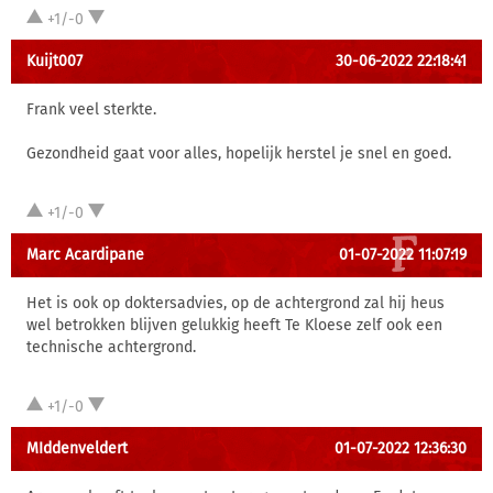
+1/-0
Kuijt007
30-06-2022 22:18:41
Frank veel sterkte.
Gezondheid gaat voor alles, hopelijk herstel je snel en goed.
+1/-0
Marc Acardipane
01-07-2022 11:07:19
Het is ook op doktersadvies, op de achtergrond zal hij heus
wel betrokken blijven gelukkig heeft Te Kloese zelf ook een
technische achtergrond.
+1/-0
MIddenveldert
01-07-2022 12:36:30