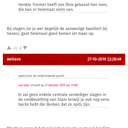
Henkie Timmer heeft ons flink gebaaid hier mee,
die kan er helemaal niets van.
Bij vlagen zie je wel degelijk de aanwezige kwaliteit bij
Senesi, gaat helemaal goed komen let maar op.
+1/-0
wehave
27-10-2019 22:28:49
open/sluit de onderstaande quote:
socrates
schreef op
27 oktober 2019 om 21:38
:
Er zal geen enkele centrale verdediger slagen in
de veldbezetting van Stam terwijl je ook nog eens
backs hebt die denken dat ze spits zijn.