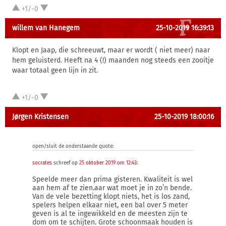
+1/-0
willem van Hanegem
25-10-2019 16:39:13
Klopt en Jaap, die schreeuwt, maar er wordt ( niet meer) naar
hem geluisterd. Heeft na 4 (!) maanden nog steeds een zooitje
waar totaal geen lijn in zit.
+1/-0
Jørgen Kristensen
25-10-2019 18:00:16
open/sluit de onderstaande quote:
socrates
schreef op
25 oktober 2019 om 12:43
:
Speelde meer dan prima gisteren. Kwaliteit is wel
aan hem af te zien.aar wat moet je in zo’n bende.
Van de vele bezetting klopt niets, het is los zand,
spelers helpen elkaar niet, een bal over 5 meter
geven is al te ingewikkeld en de meesten zijn te
dom om te schijten. Grote schoonmaak houden is