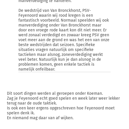
manverdediging te hanteren.
De wedstrijd van Van Bronckhorst, PSV-
Feyenoord waarin wij rood kregen is een
fantastisch voorbeeld. Normaal speelden wij ook
manverdediging onder Van Bronckhorst maar
door een vroege rode kaart kon dit niet meer. Er
werd zonaal verdedigd en zowaar kreeg PSV geen
voet meer aan de grond en was het een van onze
beste wedstrijden dat seizoen. Specifieke
situaties vragen natuurlijk om specifieke
tactieken maar alsnog, zoneverdediging werkt
veel beter. Natuurlijk kun je dan alsnog in de
problemen komen, geen enkele tactiek is
namelijk onfeilbaar.
Dit soort dingen werden al geroepen onder Koeman.
Zag je Feyenoord echt goed spelen en week later weer lekker
terug naar de oude taktiek.
Is ook een keer ergens opgeschreven hoe Feyenoord moet
spelen denk ik.
En niemand mag daar van af wijken.