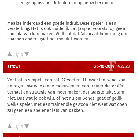
enige oplossing. Uithuilen en opnieuw beginnen.
Maakte inderdaad een goede indruk. Deze speler is een
versterking. Het is ook duidelijk dat Jaap er vooralsnog geen
chocola van kan maken. Wellicht dat Advocaat hem kan gaan
coachen anders gaat het moeilijk worden.
+1/-0
arrow1
26-10-2019 14:27:23
Voetbal is simpel : een bal, 22 voeten, 11 inzichten, wind, zon
en regen, overvliegende meeuwen en een trainer die er één
verhaal en strategie van moet maken, dat laatste lukt Stam
niet. Dus wat je ook wilt, of het nu om Senesi gaat of gelijk
welke speler, met een trainer die gewoon niet weet wat doen
zal geen een speler er iets van bakken.
+1/-0