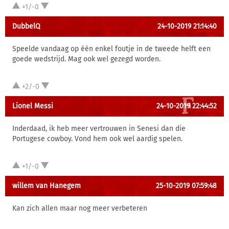
+1/-0
DubbelQ
24-10-2019 21:14:40
Speelde vandaag op één enkel foutje in de tweede helft een
goede wedstrijd. Mag ook wel gezegd worden.
+2/-0
Lionel Messi
24-10-2019 22:44:52
Inderdaad, ik heb meer vertrouwen in Senesi dan die
Portugese cowboy. Vond hem ook wel aardig spelen.
+1/-0
willem van Hanegem
25-10-2019 07:59:48
Kan zich allen maar nog meer verbeteren