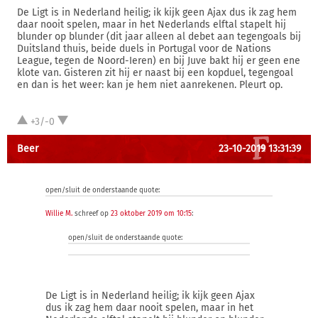
De Ligt is in Nederland heilig; ik kijk geen Ajax dus ik zag hem
daar nooit spelen, maar in het Nederlands elftal stapelt hij
blunder op blunder (dit jaar alleen al debet aan tegengoals bij
Duitsland thuis, beide duels in Portugal voor de Nations
League, tegen de Noord-Ieren) en bij Juve bakt hij er geen ene
klote van. Gisteren zit hij er naast bij een kopduel, tegengoal
en dan is het weer: kan je hem niet aanrekenen. Pleurt op.
+3/-0
Beer
23-10-2019 13:31:39
open/sluit de onderstaande quote:
Willie M.
schreef op
23 oktober 2019 om 10:15
:
open/sluit de onderstaande quote:
De Ligt is in Nederland heilig; ik kijk geen Ajax
dus ik zag hem daar nooit spelen, maar in het