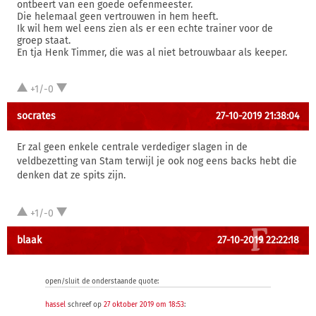
ontbeert van een goede oefenmeester.
Die helemaal geen vertrouwen in hem heeft.
Ik wil hem wel eens zien als er een echte trainer voor de
groep staat.
En tja Henk Timmer, die was al niet betrouwbaar als keeper.
+1/-0
socrates
27-10-2019 21:38:04
Er zal geen enkele centrale verdediger slagen in de
veldbezetting van Stam terwijl je ook nog eens backs hebt die
denken dat ze spits zijn.
+1/-0
blaak
27-10-2019 22:22:18
open/sluit de onderstaande quote:
hassel
schreef op
27 oktober 2019 om 18:53
: