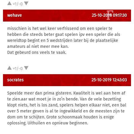
+1/-0
wehave
25-10-2019 09:17:30
misschien is het wel keer verfrissend om een speler te
hebben die steeds beter gaat spelen ipv een speler die als
wereldtop begint en 5 wedstrijden later bij de plaatselijke
amateurs al niet meer mee kan.
Dat gebeurd ons veels te vaak.
+1/-0
socrates
25-10-2019 12:43:03
Speelde meer dan prima gisteren. Kwaliteit is wel aan hem af
te zien.aar wat moet je in zo’n bende. Van de vele bezetting
klopt niets, het is los zand, spelers helpen elkaar niet, een bal
over 5 meter geven is al te ingewikkeld en de meesten zijn te
dom om te schijten. Grote schoonmaak houden is enige
oplossing. Uithuilen en opnieuw beginnen.