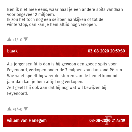
Ben ik niet mee eens, waar haal je een andere spits vandaan
voor ongeveer 2 miljoen?.
Ik zou het toch nog een seizoen aankijken of tot de
winterstop, dan kan je hem altijd nog verkopen.
+1/-0
blaak
03-08-2020 20:59:30
Als Jorgensen fit is dan is hij gewoon een goede spits voor
Feyenoord, verkopen onder de 7 miljoen zou dan zond Pé zijn.
Wie weet speelt hij weer de sterren van de hemel komend
jaar dan kan je hem altijd nog verkopen.
Zelf geeft hij ook aan dat hij nog wat wil bewijzen bij
Feyenoord.
+1/-0
willem van Hanegem
03-08-2020 21:43:19