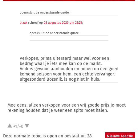
open/sluit de onderstaande quote:
blaak
schreef op
03 augustus 2020 om 23:25
:
open/sluit de onderstaande quote:
Verkopen, prima uiteraard maar wel voor een
bedrag waar je iets mee kan op de markt.
Anders gewoon aanhouden en hopen op een goed
komend seizoen voor hem, een echte vervanger,
uitgezonderd Bozenik, is nog niet in huis.
Mee eens, alleen verkopen voor een vrij goede prijs je moet
rekening houden dat je weer een spits moet halen.
+1/-0
Deze normale topic is open en bestaat uit 28