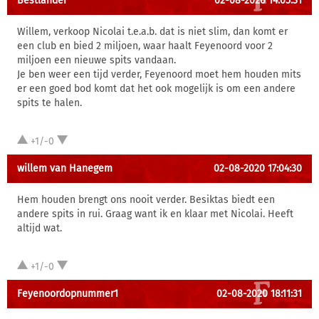
Bestlander
02-08-2020 14:05:31
Willem, verkoop Nicolai t.e.a.b. dat is niet slim, dan komt er
een club en bied 2 miljoen, waar haalt Feyenoord voor 2
miljoen een nieuwe spits vandaan.
Je ben weer een tijd verder, Feyenoord moet hem houden mits
er een goed bod komt dat het ook mogelijk is om een andere
spits te halen.
+1/-0
willem van Hanegem
02-08-2020 17:04:30
Hem houden brengt ons nooit verder. Besiktas biedt een
andere spits in rui. Graag want ik en klaar met Nicolai. Heeft
altijd wat.
+1/-0
Feyenoordopnummer1
02-08-2020 18:11:31