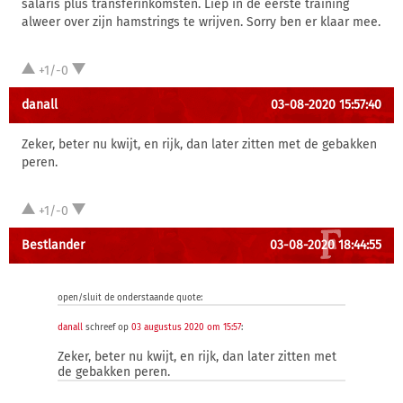
salaris plus transferinkomsten. Liep in de eerste training
alweer over zijn hamstrings te wrijven. Sorry ben er klaar mee.
+1/-0
danall
03-08-2020 15:57:40
Zeker, beter nu kwijt, en rijk, dan later zitten met de gebakken
peren.
+1/-0
Bestlander
03-08-2020 18:44:55
open/sluit de onderstaande quote:
danall
schreef op
03 augustus 2020 om 15:57
:
Zeker, beter nu kwijt, en rijk, dan later zitten met
de gebakken peren.