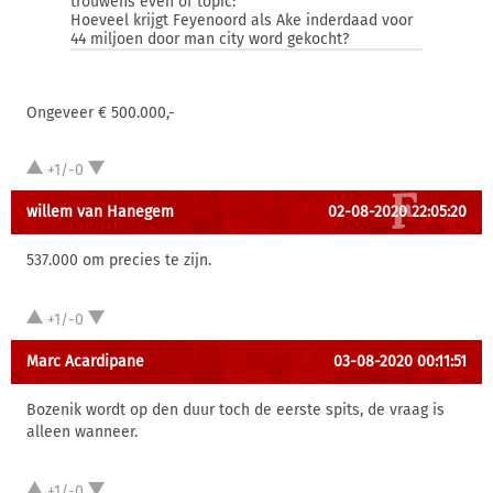
trouwens even of topic:
Hoeveel krijgt Feyenoord als Ake inderdaad voor
44 miljoen door man city word gekocht?
Ongeveer € 500.000,-
+1/-0
willem van Hanegem
02-08-2020 22:05:20
537.000 om precies te zijn.
+1/-0
Marc Acardipane
03-08-2020 00:11:51
Bozenik wordt op den duur toch de eerste spits, de vraag is
alleen wanneer.
+1/-0