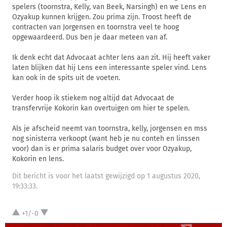
spelers (toornstra, Kelly, van Beek, Narsingh) en we Lens en
Ozyakup kunnen krijgen. Zou prima zijn. Troost heeft de
contracten van Jorgensen en toornstra veel te hoog
opgewaardeerd. Dus ben je daar meteen van af.
Ik denk echt dat Advocaat achter lens aan zit. Hij heeft vaker
laten blijken dat hij Lens een interessante speler vind. Lens
kan ook in de spits uit de voeten.
Verder hoop ik stiekem nog altijd dat Advocaat de
transfervrije Kokorin kan overtuigen om hier te spelen.
Als je afscheid neemt van toornstra, kelly, jorgensen en mss
nog sinisterra verkoopt (want heb je nu conteh en linssen
voor) dan is er prima salaris budget over voor Ozyakup,
Kokorin en lens.
Dit bericht is voor het laatst gewijzigd op 1 augustus 2020,
19:33:33.
+1/-0