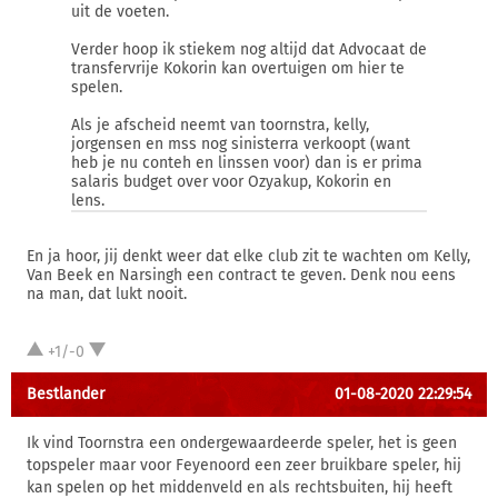
uit de voeten.
Verder hoop ik stiekem nog altijd dat Advocaat de
transfervrije Kokorin kan overtuigen om hier te
spelen.
Als je afscheid neemt van toornstra, kelly,
jorgensen en mss nog sinisterra verkoopt (want
heb je nu conteh en linssen voor) dan is er prima
salaris budget over voor Ozyakup, Kokorin en
lens.
En ja hoor, jij denkt weer dat elke club zit te wachten om Kelly,
Van Beek en Narsingh een contract te geven. Denk nou eens
na man, dat lukt nooit.
+1/-0
Bestlander
01-08-2020 22:29:54
Ik vind Toornstra een ondergewaardeerde speler, het is geen
topspeler maar voor Feyenoord een zeer bruikbare speler, hij
kan spelen op het middenveld en als rechtsbuiten, hij heeft