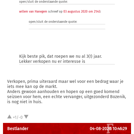
open/sluit de onderstaande quote:
willem van Hanegem
schreef op
03 augustus 2020 om 21:43
:
open/sluit de onderstaande quote:
Kijk beste pik, dat roepen we nu al 3(!) jaar.
Lekker verkopen nu er interesse is
Verkopen, prima uiteraard maar wel voor een bedrag waar je
iets mee kan op de markt.
Anders gewoon aanhouden en hopen op een goed komend
seizoen voor hem, een echte vervanger, uitgezonderd Bozenik,
is nog niet in huis.
+1/-0
Bestlander
04-08-2020 10:46:29