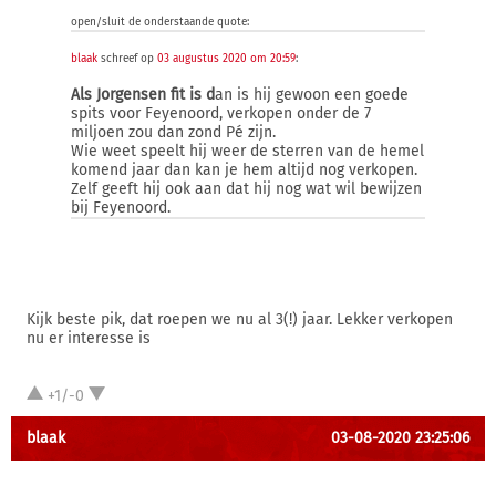
open/sluit de onderstaande quote:
blaak
schreef op
03 augustus 2020 om 20:59
:
Als Jorgensen fit is d
an is hij gewoon een goede
spits voor Feyenoord, verkopen onder de 7
miljoen zou dan zond Pé zijn.
Wie weet speelt hij weer de sterren van de hemel
komend jaar dan kan je hem altijd nog verkopen.
Zelf geeft hij ook aan dat hij nog wat wil bewijzen
bij Feyenoord.
Kijk beste pik, dat roepen we nu al 3(!) jaar. Lekker verkopen
nu er interesse is
+1/-0
blaak
03-08-2020 23:25:06