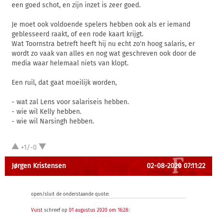
een goed schot, en zijn inzet is zeer goed.
Je moet ook voldoende spelers hebben ook als er iemand
geblesseerd raakt, of een rode kaart krijgt.
Wat Toornstra betreft heeft hij nu echt zo'n hoog salaris, er
wordt zo vaak van alles en nog wat geschreven ook door de
media waar helemaal niets van klopt.
Een ruil, dat gaat moeilijk worden,
- wat zal Lens voor salariseis hebben.
- wie wil Kelly hebben.
- wie wil Narsingh hebben.
+1/-0
Jørgen Kristensen
02-08-2020 07:11:22
open/sluit de onderstaande quote:
Vuist
schreef op
01 augustus 2020 om 16:28
: