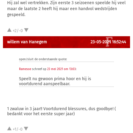
Hij zal wel vertrekken. Zijn eerste 3 seizoenen speelde hij veel
maar de laatste 2 heeft hij maar een handvol wedstrijden
gespeeld.
+2/-0
willem van Hanegem
23-05-2021 16:52:44
open/sluit de onderstaande quote:
Ramesoe
schreef op
23 mei 2021 om 13:03
:
Speelt nu gewoon prima hoor en hij is
voortdurend aanspeelbaar.
1 zwaluw in 3 jaar!! Voortdurend blessures, dus goodbye! (
bedankt voor het eerste super jaar)
+1/-0