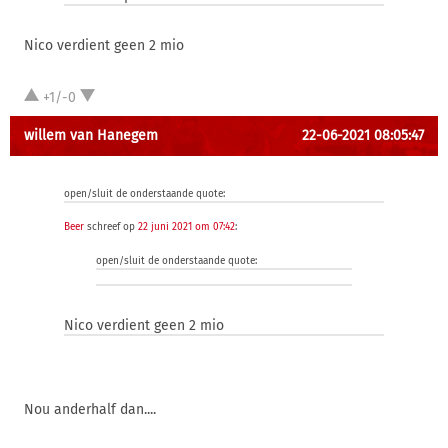
Nico verdient geen 2 mio
+1/-0
willem van Hanegem
22-06-2021 08:05:47
open/sluit de onderstaande quote:
Beer
schreef op
22 juni 2021 om 07:42
:
open/sluit de onderstaande quote:
Nico verdient geen 2 mio
Nou anderhalf dan....