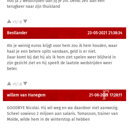
nou ja 2 wedstrijden dan jij je zin. Denkt zelf aan een
terugkeer naar zijn thuisland
+1/-0
Bestlander
23-05-2021 21:38:34
Als je weinig euros krijgt voor hem zou ik hem houden, waar
haal je een betere spits vandaan, geld is er niet.
Daar komt bij dat hij als ik hem ziet spelen weer blijheid in
zijn gezicht ziet en hij speelt de laatste wedstrijden weer
beter.
+1/-0
willem van Hanegem
21-06-2021 17:28:11
GOODBYE Nicolai. Hij wil weg en wa daardoor niet aanwezig.
Scheel sowieso 2 miljoen aan salaris. Tomasson, trainer van
Molde, wilde hem in de winterstop al hebben