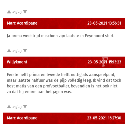
+1/-0
Marc Acardipane
23-05-2021 13:56:31
Ja prima wedstrijd mischien zijn laatste in Feyenoord shirt.
+1/-0
Willykment
23-05-2021 15:13:23
Eerste helft prima en tweede helft nuttig als aanspeelpunt,
maar laatste halfuur was de pijp volledig leeg. Ik vind dat toch
best matig van een profvoetballer, bovendien is het ook niet
zo dat hij enorm aan het jagen was.
+1/-0
Marc Acardipane
23-05-2021 16:27:30