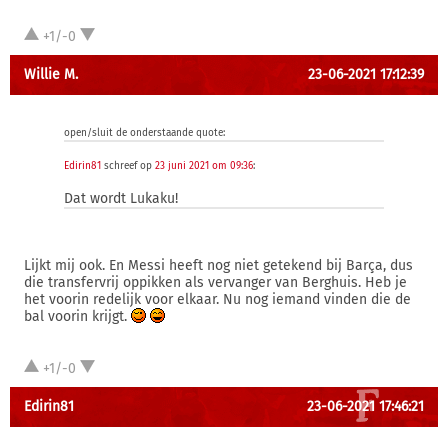
+1/-0
Willie M.
23-06-2021 17:12:39
open/sluit de onderstaande quote:
Edirin81
schreef op
23 juni 2021 om 09:36
:
Dat wordt Lukaku!
Lijkt mij ook. En Messi heeft nog niet getekend bij Barça, dus
die transfervrij oppikken als vervanger van Berghuis. Heb je
het voorin redelijk voor elkaar. Nu nog iemand vinden die de
bal voorin krijgt.
+1/-0
Edirin81
23-06-2021 17:46:21