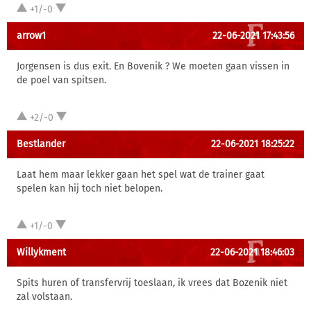
+1/-0
arrow1
22-06-2021 17:43:56
Jorgensen is dus exit. En Bovenik ? We moeten gaan vissen in
de poel van spitsen.
+2/-0
Bestlander
22-06-2021 18:25:22
Laat hem maar lekker gaan het spel wat de trainer gaat
spelen kan hij toch niet belopen.
+1/-0
Willykment
22-06-2021 18:46:03
Spits huren of transfervrij toeslaan, ik vrees dat Bozenik niet
zal volstaan.