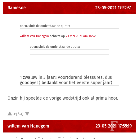
Ramesoe
23-05-2021 17:52:31
open/sluit de onderstaande quote:
willem van Hanegem
schreef op
23 mei 2021 om 16:52
:
open/sluit de onderstaande quote:
1 zwaluw in 3 jaar!! Voortdurend blessures, dus
goodbye! ( bedankt voor het eerste super jaar)
Onzin hij speelde de vorige wedstrijd ook al prima hoor.
+1/-0
willem van Hanegem
23-05-2021 17:55:19