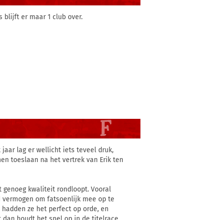
blijft er maar 1 club over.
jaar lag er wellicht iets teveel druk,
en toeslaan na het vertrek van Erik ten
t genoeg kwaliteit rondloopt. Vooral
nd vermogen om fatsoenlijk mee op te
 hadden ze het perfect op orde, en
 dan houdt het snel op in de titelrace.