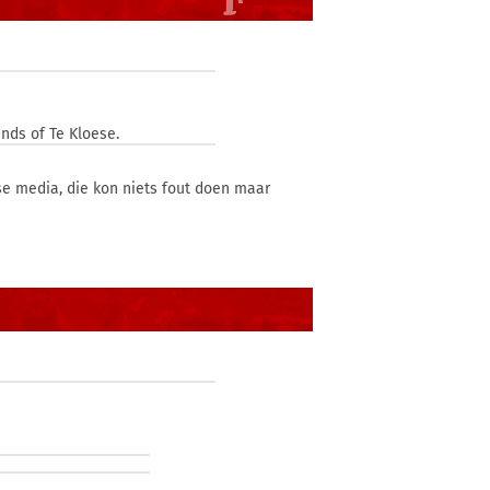
ands of Te Kloese.
se media, die kon niets fout doen maar