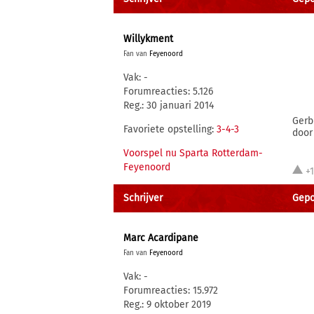
Willykment
Fan van
Feyenoord
Vak: -
Forumreacties: 5.126
Reg.: 30 januari 2014
Gerb
Favoriete opstelling:
3-4-3
door
Voorspel nu Sparta Rotterdam-
Feyenoord
+
Schrijver
Gepo
Marc Acardipane
Fan van
Feyenoord
Vak: -
Forumreacties: 15.972
Reg.: 9 oktober 2019