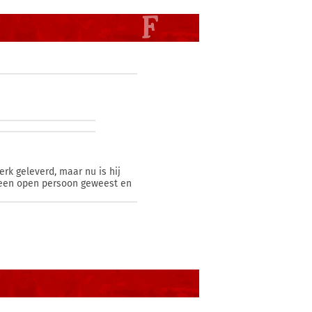
rk geleverd, maar nu is hij
t een open persoon geweest en