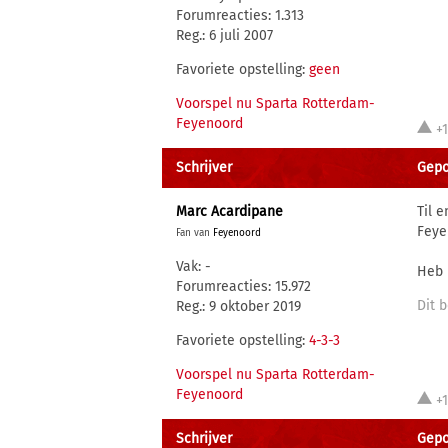
Forumreacties: 1.313
Reg.: 6 juli 2007
Favoriete opstelling:
geen
Voorspel nu Sparta Rotterdam-
Feyenoord
+
Schrijver
Gepo
Marc Acardipane
Til 
Feye
Fan van
Feyenoord
Vak: -
Heb 
Forumreacties: 15.972
Dit b
Reg.: 9 oktober 2019
Favoriete opstelling:
4-3-3
Voorspel nu Sparta Rotterdam-
Feyenoord
+
Schrijver
Gepo