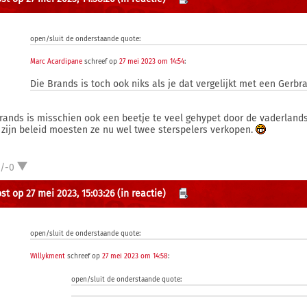
open/sluit de onderstaande quote:
Marc Acardipane
schreef op
27 mei 2023 om 14:54
:
Die Brands is toch ook niks als je dat vergelijkt met een Gerbr
rands is misschien ook een beetje te veel gehypet door de vaderland
 zijn beleid moesten ze nu wel twee sterspelers verkopen.
1/-0
st op 27 mei 2023, 15:03:26
(in reactie)
open/sluit de onderstaande quote:
Willykment
schreef op
27 mei 2023 om 14:58
:
open/sluit de onderstaande quote: