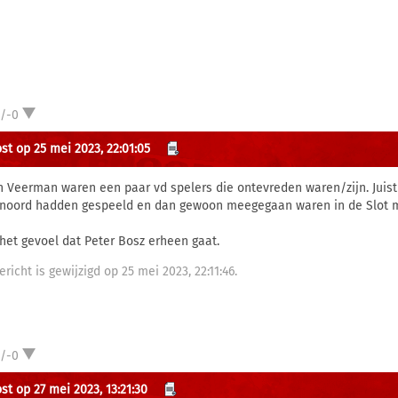
1/-0
st op 25 mei 2023, 22:01:05
en Veerman waren een paar vd spelers die ontevreden waren/zijn. Juist 
noord hadden gespeeld en dan gewoon meegegaan waren in de Slot 
het gevoel dat Peter Bosz erheen gaat.
ericht is gewijzigd op 25 mei 2023, 22:11:46.
1/-0
st op 27 mei 2023, 13:21:30