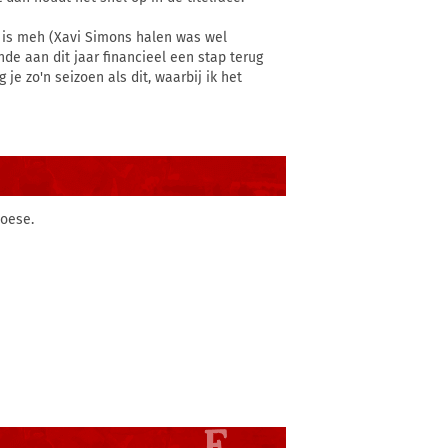
id is meh (Xavi Simons halen was wel
de aan dit jaar financieel een stap terug
je zo'n seizoen als dit, waarbij ik het
loese.