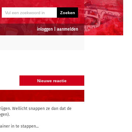
inloggen
|
aanmelden
rijgen. Wellicht snappen ze dan dat de
ogen).
iner in te stappen...