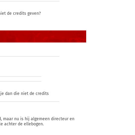
iet de credits geven?
je dan die niet de credits
d, maar nu is hij algemeen directeur en
je achter de ellebogen.