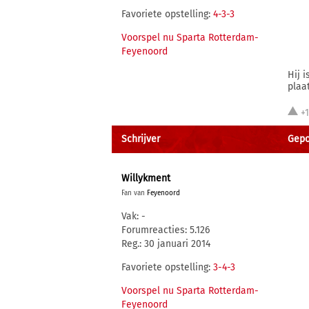
Favoriete opstelling:
4-3-3
Voorspel nu Sparta Rotterdam-
Feyenoord
Hij 
plaa
+
Schrijver
Gepo
Willykment
Fan van
Feyenoord
Vak: -
Forumreacties: 5.126
Reg.: 30 januari 2014
Favoriete opstelling:
3-4-3
Voorspel nu Sparta Rotterdam-
Feyenoord