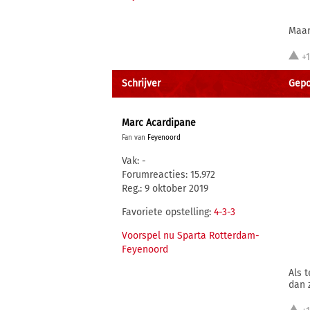
Maar
+
Schrijver
Gepo
Marc Acardipane
Fan van
Feyenoord
Vak: -
Forumreacties: 15.972
Reg.: 9 oktober 2019
Favoriete opstelling:
4-3-3
Voorspel nu Sparta Rotterdam-
Feyenoord
Als 
dan 