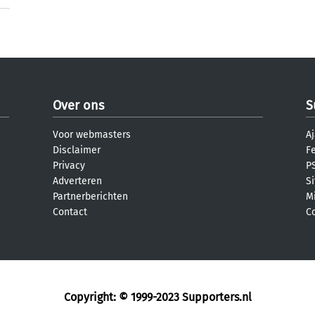
Over ons
S
Voor webmasters
Aj
Disclaimer
F
Privacy
PS
Adverteren
S
Partnerberichten
M
Contact
C
Copyright: © 1999-2023
Supporters.nl