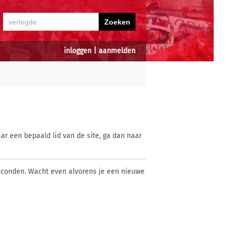
inloggen
|
aanmelden
ar een bepaald lid van de site, ga dan naar
econden. Wacht even alvorens je een nieuwe