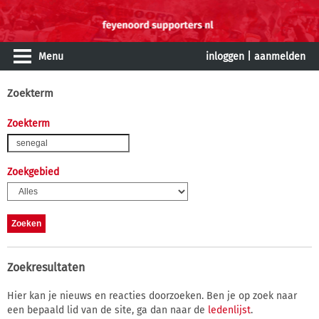
Menu
inloggen
|
aanmelden
Zoekterm
Zoekterm
Zoekgebied
Zoekresultaten
Hier kan je nieuws en reacties doorzoeken. Ben je op zoek naar
een bepaald lid van de site, ga dan naar de
ledenlijst
.