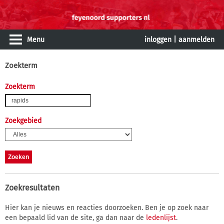
Menu
inloggen
|
aanmelden
Zoekterm
Zoekterm
Zoekgebied
Zoekresultaten
Hier kan je nieuws en reacties doorzoeken. Ben je op zoek naar
een bepaald lid van de site, ga dan naar de
ledenlijst
.