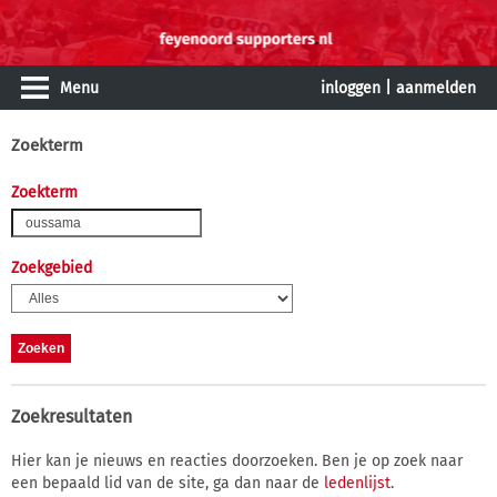
Menu
inloggen
|
aanmelden
Zoekterm
Zoekterm
Zoekgebied
Zoekresultaten
Hier kan je nieuws en reacties doorzoeken. Ben je op zoek naar
een bepaald lid van de site, ga dan naar de
ledenlijst
.