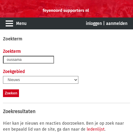
Menu
inloggen
|
aanmelden
Zoekterm
Zoekterm
Zoekgebied
Zoekresultaten
Hier kan je nieuws en reacties doorzoeken. Ben je op zoek naar
een bepaald lid van de site, ga dan naar de
ledenlijst
.