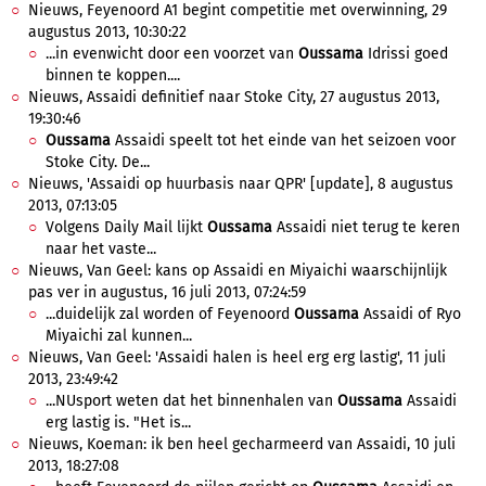
Nieuws, Feyenoord A1 begint competitie met overwinning, 29
augustus 2013, 10:30:22
...in evenwicht door een voorzet van
Oussama
Idrissi goed
binnen te koppen....
Nieuws, Assaidi definitief naar Stoke City, 27 augustus 2013,
19:30:46
Oussama
Assaidi speelt tot het einde van het seizoen voor
Stoke City. De...
Nieuws, 'Assaidi op huurbasis naar QPR' [update], 8 augustus
2013, 07:13:05
Volgens Daily Mail lijkt
Oussama
Assaidi niet terug te keren
naar het vaste...
Nieuws, Van Geel: kans op Assaidi en Miyaichi waarschijnlijk
pas ver in augustus, 16 juli 2013, 07:24:59
...duidelijk zal worden of Feyenoord
Oussama
Assaidi of Ryo
Miyaichi zal kunnen...
Nieuws, Van Geel: 'Assaidi halen is heel erg erg lastig', 11 juli
2013, 23:49:42
...NUsport weten dat het binnenhalen van
Oussama
Assaidi
erg lastig is. "Het is...
Nieuws, Koeman: ik ben heel gecharmeerd van Assaidi, 10 juli
2013, 18:27:08