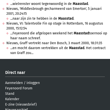
...wielrenster woont tegenwoordig in de
Maasstad
.
Nieuws, 'Middlesbrough gecharmeerd van Emerton', 5 januari
2001, 20:24:15
...naar zijn zin te hebben in de
Maasstad
.
Nieuws, VI: Talentvolle Fin op stage in Rotterdam, 16 augustus
2000, 15:12:54
...Feyenoord die afgelopen weekend het
Maasstad
toernooi op
haar naam schreef.
Nieuws, Graff vertrekt naar Den Bosch, 3 maart 2000, 18:31:35
...en mocht daarom vertrekken uit de
Maasstad
. Het contract
van Graff zou...
Direct naar
Aanmelden
/
inloggen
Feyenoord Forum
Stand
Kalender
E-zine (nieuwsbrief)
Nieuwsarchief