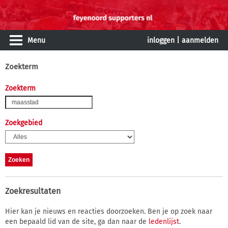
Menu
inloggen
|
aanmelden
Zoekterm
Zoekterm
Zoekgebied
Zoekresultaten
Hier kan je nieuws en reacties doorzoeken. Ben je op zoek naar
een bepaald lid van de site, ga dan naar de
ledenlijst
.