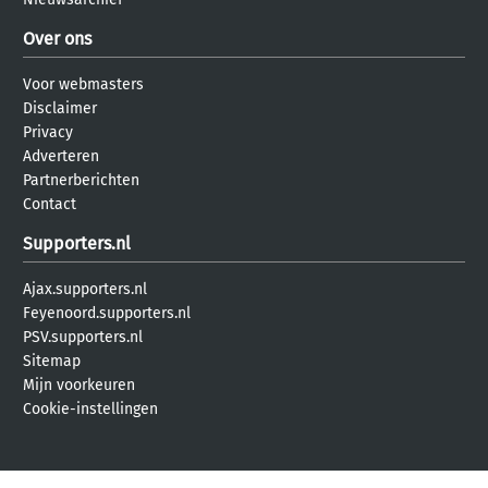
Over ons
Voor webmasters
Disclaimer
Privacy
Adverteren
Partnerberichten
Contact
Supporters.nl
Ajax.supporters.nl
Feyenoord.supporters.nl
PSV.supporters.nl
Sitemap
Mijn voorkeuren
Cookie-instellingen