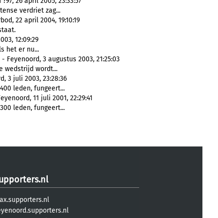
97, 26 april 2005, 23:33:57
tense verdriet zag...
od, 22 april 2004, 19:10:19
staat.
003, 12:09:29
s het er nu...
- Feyenoord, 3 augustus 2003, 21:25:03
e wedstrijd wordt...
 3 juli 2003, 23:28:36
400 leden, fungeert...
yenoord, 11 juli 2001, 22:29:41
300 leden, fungeert...
upporters.nl
ax.supporters.nl
eyenoord.supporters.nl