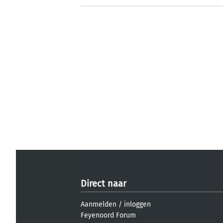
Direct naar
Aanmelden
/
inloggen
Feyenoord Forum