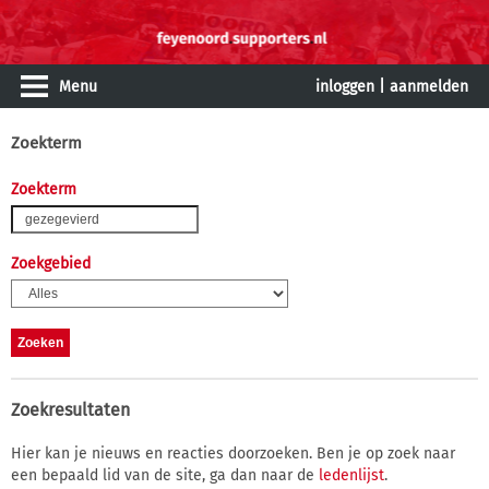
Menu
inloggen
|
aanmelden
Zoekterm
Zoekterm
Zoekgebied
Zoekresultaten
Hier kan je nieuws en reacties doorzoeken. Ben je op zoek naar
een bepaald lid van de site, ga dan naar de
ledenlijst
.