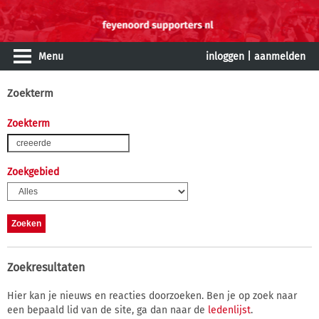
Menu
inloggen
|
aanmelden
Zoekterm
Zoekterm
Zoekgebied
Zoekresultaten
Hier kan je nieuws en reacties doorzoeken. Ben je op zoek naar
een bepaald lid van de site, ga dan naar de
ledenlijst
.