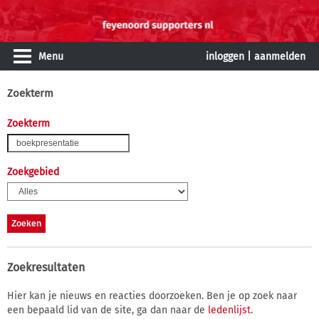
Menu
inloggen
|
aanmelden
Zoekterm
Zoekterm
Zoekgebied
Zoekresultaten
Hier kan je nieuws en reacties doorzoeken. Ben je op zoek naar
een bepaald lid van de site, ga dan naar de
ledenlijst
.