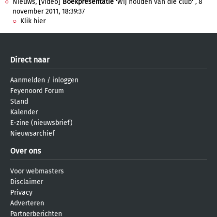
Nieuws, [video]
Boekpresentatie
'Wij houden van die club' , 8
november 2011, 18:39:37
Klik hier
Direct naar
Aanmelden
/
inloggen
Feyenoord Forum
Stand
Kalender
E-zine (nieuwsbrief)
Nieuwsarchief
Over ons
Voor webmasters
Disclaimer
Privacy
Adverteren
Partnerberichten