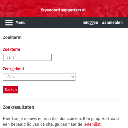
Menu
inloggen
|
aanmelden
Zoekterm
Zoekterm
Zoekgebied
Zoekresultaten
Hier kan je nieuws en reacties doorzoeken. Ben je op zoek naar
een bepaald lid van de site, ga dan naar de
ledenlijst
.