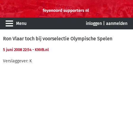
Menu
inloggen
|
aanmelden
Ron Vlaar toch bij voorselectie Olympische Spelen
5 juni 2008 22:54
- KNVB.nl
Verslaggever: K