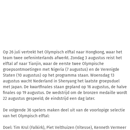
Op 26 juli vertrekt het Olympisch elftal naar Hongkong, waar het
team twee oefeninterlands afwerkt. Zondag 3 augustus reist het
elftal af naar Tianjin, waar de eerste twee Olympische
groepsontmoetingen met Nigeria (7 augustus) en de Verenigde
Staten (10 augustus) op het programma staan. Woensdag 13
augustus wacht Nederland in Shenyang het laatste groepsduel
met Japan. De kwartfinales staan gepland op 16 augustus, de halve
finales op 19 augustus. De wedstrijd om de bronzen medaille wordt
22 augustus gespeeld; de eindstrijd een dag later.
De volgende 36 spelers maken deel uit van de voorlopige selectie
van het Olympisch elftal:
Doel: Tim Krul (Falkirk), Piet Velthuizen (Vitesse), Kenneth Vermeer