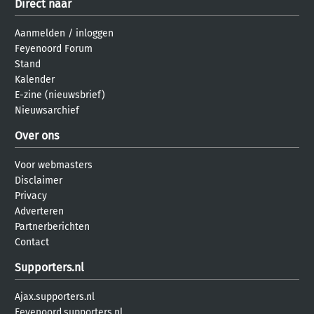
Direct naar
Aanmelden
/
inloggen
Feyenoord Forum
Stand
Kalender
E-zine (nieuwsbrief)
Nieuwsarchief
Over ons
Voor webmasters
Disclaimer
Privacy
Adverteren
Partnerberichten
Contact
Supporters.nl
Ajax.supporters.nl
Feyenoord.supporters.nl