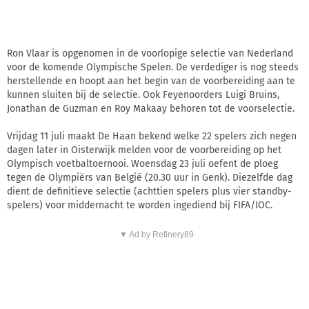
Ron Vlaar is opgenomen in de voorlopige selectie van Nederland
voor de komende Olympische Spelen. De verdediger is nog steeds
herstellende en hoopt aan het begin van de voorbereiding aan te
kunnen sluiten bij de selectie. Ook Feyenoorders Luigi Bruins,
Jonathan de Guzman en Roy Makaay behoren tot de voorselectie.
Vrijdag 11 juli maakt De Haan bekend welke 22 spelers zich negen
dagen later in Oisterwijk melden voor de voorbereiding op het
Olympisch voetbaltoernooi. Woensdag 23 juli oefent de ploeg
tegen de Olympiërs van België (20.30 uur in Genk). Diezelfde dag
dient de definitieve selectie (achttien spelers plus vier standby-
spelers) voor middernacht te worden ingediend bij FIFA/IOC.
▼ Ad by Refinery89