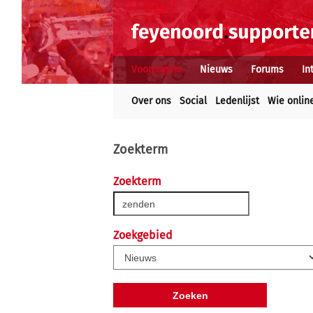
Voorpagina
Nieuws
Forums
In
Over ons
Social
Ledenlijst
Wie onlin
Zoekterm
Zoekterm
Zoekgebied