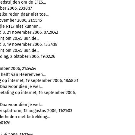
dstrijden om de EFES...
er 2006, 23:18:17
lke reden daar niet toe...
ovember 2006, 21:55:15
ie RTL7 niet kunnen...
3, 21 november 2006, 07:29:42
nt om 20.45 uur, de...
3, 19 november 2006, 13:24:18
nt om 20.45 uur, de...
ing, 2 oktober 2006, 19:02:26
mber 2006, 21:54:54
 helft van Heerenveen...
 op internet, 19 september 2006, 18:58:31
 Daarvoor dien je wel...
etaling op internet, 16 september 2006,
 Daarvoor dien je wel...
splatform, 15 augustus 2006, 11:21:03
erheden met betrekking...
:01:26
uli 2006, 11:37:44