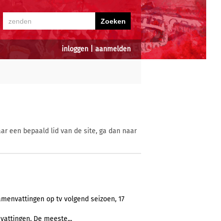
inloggen
|
aanmelden
ar een bepaald lid van de site, ga dan naar
amenvattingen op tv volgend seizoen, 17
attingen. De meeste...