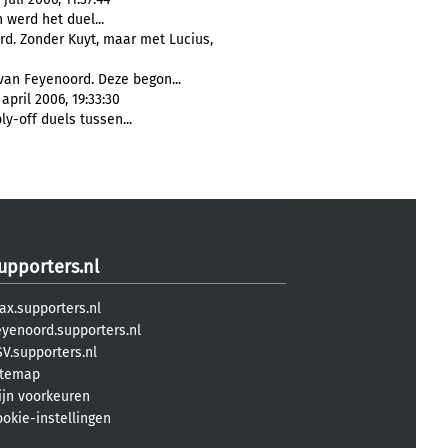
 werd het duel...
rd. Zonder Kuyt, maar met Lucius,
van Feyenoord. Deze begon...
pril 2006, 19:33:30
y-off duels tussen...
upporters.nl
ax.supporters.nl
eyenoord.supporters.nl
V.supporters.nl
itemap
ijn voorkeuren
ookie-instellingen