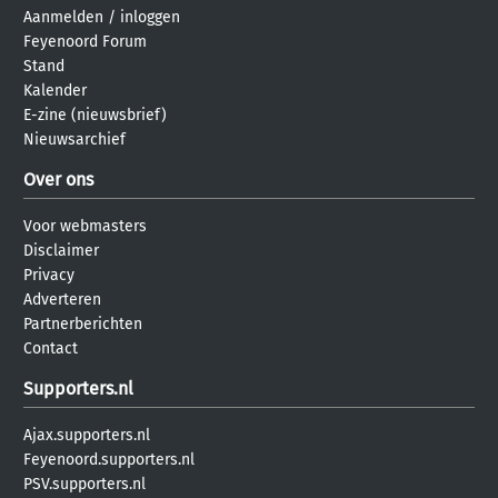
Aanmelden
/
inloggen
Feyenoord Forum
Stand
Kalender
E-zine (nieuwsbrief)
Nieuwsarchief
Over ons
Voor webmasters
Disclaimer
Privacy
Adverteren
Partnerberichten
Contact
Supporters.nl
Ajax.supporters.nl
Feyenoord.supporters.nl
PSV.supporters.nl