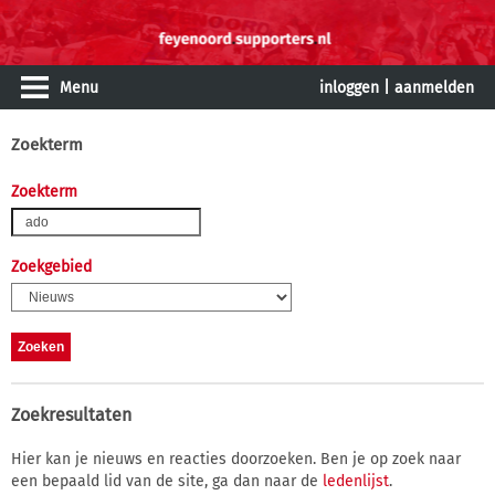
Menu
inloggen
|
aanmelden
Zoekterm
Zoekterm
Zoekgebied
Zoekresultaten
Hier kan je nieuws en reacties doorzoeken. Ben je op zoek naar
een bepaald lid van de site, ga dan naar de
ledenlijst
.