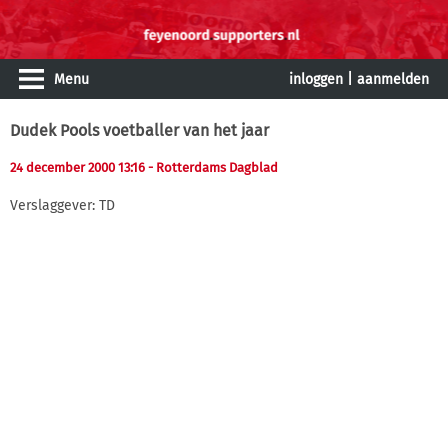
Menu
inloggen
|
aanmelden
Dudek Pools voetballer van het jaar
24 december 2000 13:16
- Rotterdams Dagblad
Verslaggever: TD