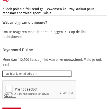
Tags
dudek
polen
elfduizend
gelukswensen
kaluzny
krakau
paus
radoslav
sportblad
sportu
wisla
Wat vind jij van dit nieuws?
Om te reageren moet je eerst inloggen. Klik op de link
rechtsboven.
Feyenoord E-zine
Meer dan 142.500 fans zijn lid van onze nieuwsbrief. Meld je ook
aan!