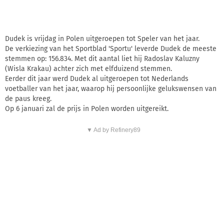
Dudek is vrijdag in Polen uitgeroepen tot Speler van het jaar.
De verkiezing van het Sportblad 'Sportu' leverde Dudek de meeste
stemmen op: 156.834. Met dit aantal liet hij Radoslav Kaluzny
(Wisla Krakau) achter zich met elfduizend stemmen.
Eerder dit jaar werd Dudek al uitgeroepen tot Nederlands
voetballer van het jaar, waarop hij persoonlijke gelukswensen van
de paus kreeg.
Op 6 januari zal de prijs in Polen worden uitgereikt.
▼ Ad by Refinery89