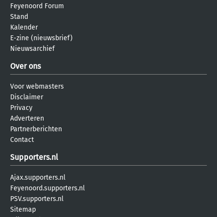
Feyenoord Forum
Stand
Kalender
E-zine (nieuwsbrief)
Nieuwsarchief
Over ons
Voor webmasters
Disclaimer
Privacy
Adverteren
Partnerberichten
Contact
Supporters.nl
Ajax.supporters.nl
Feyenoord.supporters.nl
PSV.supporters.nl
Sitemap