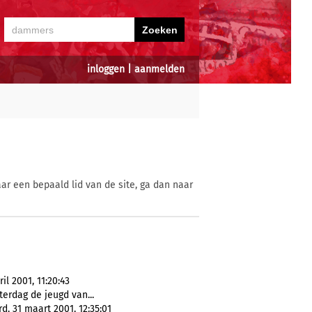
inloggen
|
aanmelden
ar een bepaald lid van de site, ga dan naar
l 2001, 11:20:43
aterdag de jeugd van...
, 31 maart 2001, 12:35:01