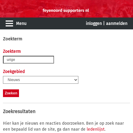
Menu
inloggen
|
aanmelden
Zoekterm
Zoekterm
Zoekgebied
Zoekresultaten
Hier kan je nieuws en reacties doorzoeken. Ben je op zoek naar
een bepaald lid van de site, ga dan naar de
ledenlijst
.