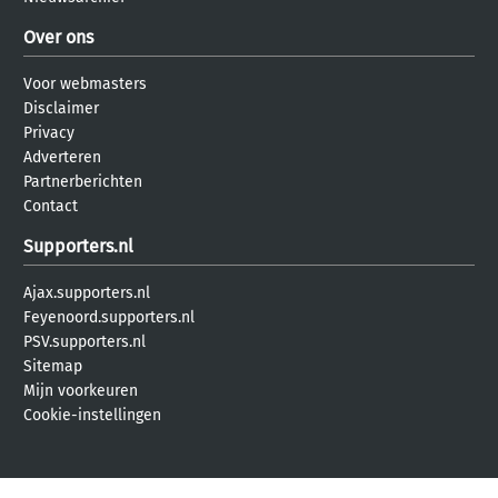
Over ons
Voor webmasters
Disclaimer
Privacy
Adverteren
Partnerberichten
Contact
Supporters.nl
Ajax.supporters.nl
Feyenoord.supporters.nl
PSV.supporters.nl
Sitemap
Mijn voorkeuren
Cookie-instellingen