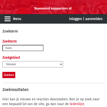
Menu
inloggen
|
aanmelden
Zoekterm
Zoekterm
Zoekgebied
Zoekresultaten
Hier kan je nieuws en reacties doorzoeken. Ben je op zoek naar
een bepaald lid van de site, ga dan naar de
ledenlijst
.