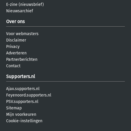
E-zine (nieuwsbrief)
Nieuwsarchief
Over ons
Voor webmasters
Disclaimer
Privacy
Adverteren
Partnerberichten
Contact
Supporters.nl
Ajax.supporters.nl
Feyenoord.supporters.nl
PSV.supporters.nl
Sitemap
Mijn voorkeuren
Cookie-instellingen