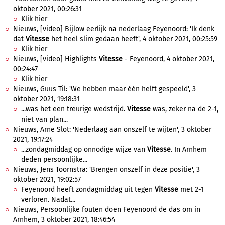
oktober 2021, 00:26:31
Klik hier
Nieuws, [video] Bijlow eerlijk na nederlaag Feyenoord: 'Ik denk
dat
Vitesse
het heel slim gedaan heeft', 4 oktober 2021, 00:25:59
Klik hier
Nieuws, [video] Highlights
Vitesse
- Feyenoord, 4 oktober 2021,
00:24:47
Klik hier
Nieuws, Guus Til: 'We hebben maar één helft gespeeld', 3
oktober 2021, 19:18:31
...was het een treurige wedstrijd.
Vitesse
was, zeker na de 2-1,
niet van plan...
Nieuws, Arne Slot: 'Nederlaag aan onszelf te wijten', 3 oktober
2021, 19:17:24
...zondagmiddag op onnodige wijze van
Vitesse
. In Arnhem
deden persoonlijke...
Nieuws, Jens Toornstra: 'Brengen onszelf in deze positie', 3
oktober 2021, 19:02:57
Feyenoord heeft zondagmiddag uit tegen
Vitesse
met 2-1
verloren. Nadat...
Nieuws, Persoonlijke fouten doen Feyenoord de das om in
Arnhem, 3 oktober 2021, 18:46:54