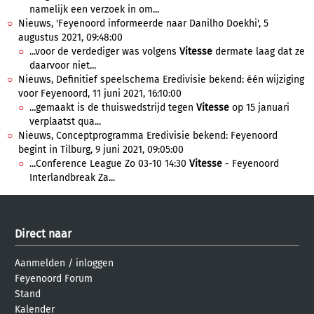
namelijk een verzoek in om...
Nieuws, 'Feyenoord informeerde naar Danilho Doekhi', 5
augustus 2021, 09:48:00
...voor de verdediger was volgens
Vitesse
dermate laag dat ze
daarvoor niet...
Nieuws, Definitief speelschema Eredivisie bekend: één wijziging
voor Feyenoord, 11 juni 2021, 16:10:00
...gemaakt is de thuiswedstrijd tegen
Vitesse
op 15 januari
verplaatst qua...
Nieuws, Conceptprogramma Eredivisie bekend: Feyenoord
begint in Tilburg, 9 juni 2021, 09:05:00
...Conference League Zo 03-10 14:30
Vitesse
- Feyenoord
Interlandbreak Za...
Direct naar
Aanmelden
/
inloggen
Feyenoord Forum
Stand
Kalender