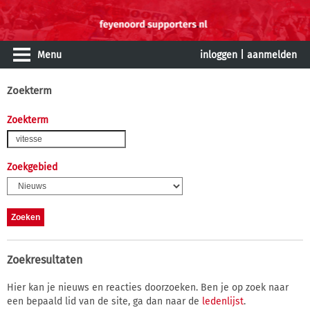
Menu
inloggen
|
aanmelden
Zoekterm
Zoekterm
Zoekgebied
Zoekresultaten
Hier kan je nieuws en reacties doorzoeken. Ben je op zoek naar
een bepaald lid van de site, ga dan naar de
ledenlijst
.