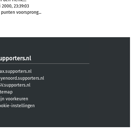
2000, 23:39:03
punten voorsprong...
upporters.nl
ax.supporters.nl
eyenoord.supporters.nl
V.supporters.nl
itemap
ijn voorkeuren
ookie-instellingen