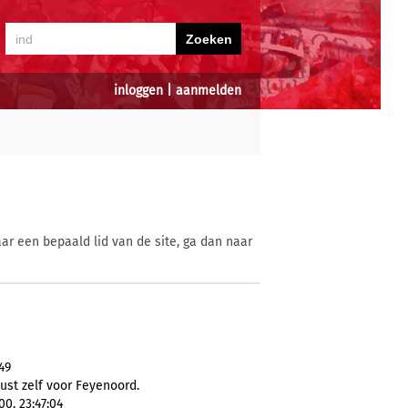
inloggen
|
aanmelden
ar een bepaald lid van de site, ga dan naar
49
ust zelf voor Feyenoord.
00, 23:47:04