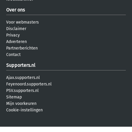
Over ons
Voor webmasters
Disclaimer
Privacy
Adverteren
Partnerberichten
Contact
Supporters.nl
Ajax.supporters.nl
Feyenoord.supporters.nl
PSV.supporters.nl
Sitemap
Mijn voorkeuren
Cookie-instellingen