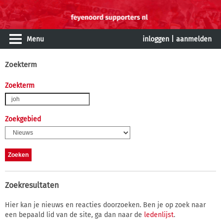
Menu
inloggen
|
aanmelden
Zoekterm
Zoekterm
Zoekgebied
Zoekresultaten
Hier kan je nieuws en reacties doorzoeken. Ben je op zoek naar
een bepaald lid van de site, ga dan naar de
ledenlijst
.