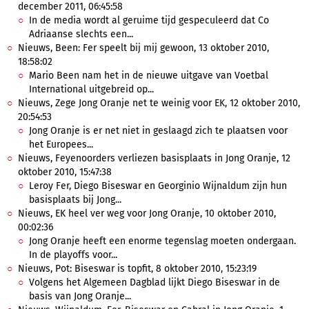
december 2011, 06:45:58
In de media wordt al geruime tijd gespeculeerd dat Co
Adriaanse slechts een...
Nieuws, Been: Fer speelt bij mij gewoon, 13 oktober 2010,
18:58:02
Mario Been nam het in de nieuwe uitgave van Voetbal
International uitgebreid op...
Nieuws, Zege Jong Oranje net te weinig voor EK, 12 oktober 2010,
20:54:53
Jong Oranje is er net niet in geslaagd zich te plaatsen voor
het Europees...
Nieuws, Feyenoorders verliezen basisplaats in Jong Oranje, 12
oktober 2010, 15:47:38
Leroy Fer, Diego Biseswar en Georginio Wijnaldum zijn hun
basisplaats bij Jong...
Nieuws, EK heel ver weg voor Jong Oranje, 10 oktober 2010,
00:02:36
Jong Oranje heeft een enorme tegenslag moeten ondergaan.
In de playoffs voor...
Nieuws, Pot: Biseswar is topfit, 8 oktober 2010, 15:23:19
Volgens het Algemeen Dagblad lijkt Diego Biseswar in de
basis van Jong Oranje...