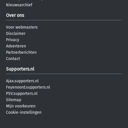
Nieuwsarchief
Over ons
Voor webmasters
Disclaimer
Privacy
Adverteren
Partnerberichten
Contact
Supporters.nl
Ajax.supporters.nl
Feyenoord.supporters.nl
PSV.supporters.nl
Sitemap
Mijn voorkeuren
Cookie-instellingen