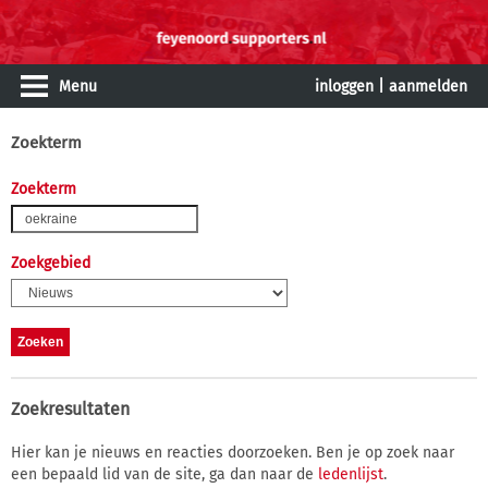
Menu
inloggen
|
aanmelden
Zoekterm
Zoekterm
Zoekgebied
Zoekresultaten
Hier kan je nieuws en reacties doorzoeken. Ben je op zoek naar
een bepaald lid van de site, ga dan naar de
ledenlijst
.