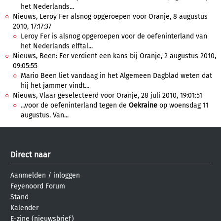
het Nederlands...
Nieuws, Leroy Fer alsnog opgeroepen voor Oranje, 8 augustus
2010, 17:17:37
Leroy Fer is alsnog opgeroepen voor de oefeninterland van
het Nederlands elftal...
Nieuws, Been: Fer verdient een kans bij Oranje, 2 augustus 2010,
09:05:55
Mario Been liet vandaag in het Algemeen Dagblad weten dat
hij het jammer vindt...
Nieuws, Vlaar geselecteerd voor Oranje, 28 juli 2010, 19:01:51
...voor de oefeninterland tegen de
Oekraine
op woensdag 11
augustus. Van...
Direct naar
Aanmelden
/
inloggen
Feyenoord Forum
Stand
Kalender
E-zine (nieuwsbrief)