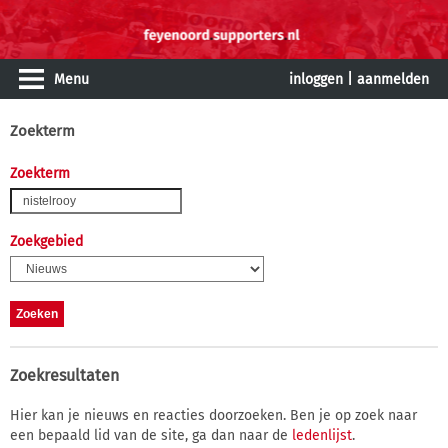
Menu
inloggen
|
aanmelden
Zoekterm
Zoekterm
Zoekgebied
Zoekresultaten
Hier kan je nieuws en reacties doorzoeken. Ben je op zoek naar
een bepaald lid van de site, ga dan naar de
ledenlijst
.