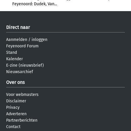
Feyenoord: Dudek, Van...
Direct naar
Aanmelden
/
inloggen
Feyenoord Forum
Stand
Kalender
E-zine (nieuwsbrief)
Nieuwsarchief
Over ons
Voor webmasters
Disclaimer
Privacy
Adverteren
Partnerberichten
Contact