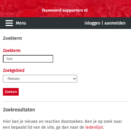
Menu
inloggen
|
aanmelden
Zoekterm
Zoekterm
Zoekgebied
Zoekresultaten
Hier kan je nieuws en reacties doorzoeken. Ben je op zoek naar
een bepaald lid van de site, ga dan naar de
ledenlijst
.