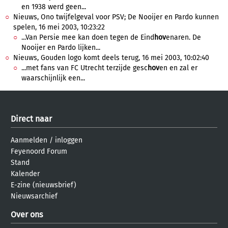
en 1938 werd geen...
Nieuws, Ono twijfelgeval voor PSV; De Nooijer en Pardo kunnen
spelen, 16 mei 2003, 10:23:22
...Van Persie mee kan doen tegen de Eind
hov
enaren. De
Nooijer en Pardo lijken...
Nieuws, Gouden logo komt deels terug, 16 mei 2003, 10:02:40
...met fans van FC Utrecht terzijde gesc
hov
en en zal er
waarschijnlijk een...
Direct naar
Aanmelden
/
inloggen
Feyenoord Forum
Stand
Kalender
E-zine (nieuwsbrief)
Nieuwsarchief
Over ons