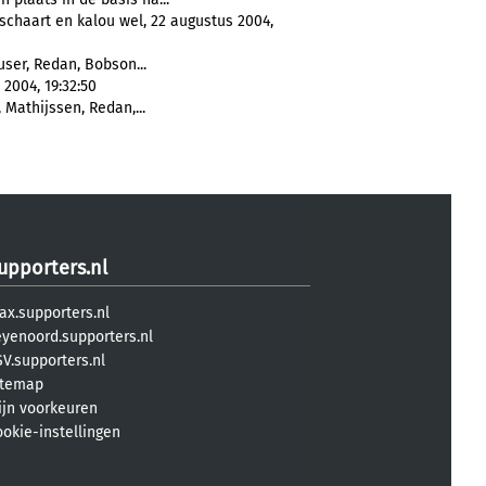
schaart en kalou wel, 22 augustus 2004,
user, Redan, Bobson...
2004, 19:32:50
, Mathijssen, Redan,...
upporters.nl
ax.supporters.nl
eyenoord.supporters.nl
V.supporters.nl
itemap
ijn voorkeuren
ookie-instellingen