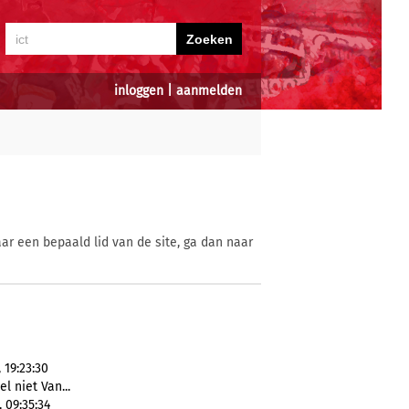
inloggen
|
aanmelden
ar een bepaald lid van de site, ga dan naar
19:23:30
l niet Van...
 09:35:34