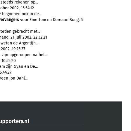
steeds rekenen op...
ober 2002, 15:54:12
e begonnen ook in de...
vervangers
voor Emerton: nu Koreaan Song, 5
worden gebracht met...
nd, 21 juli 2002, 22:32:21
weten de Argentijn...
2002, 19:25:37
 zijn opgeroepen na het...
 10:52:20
m zijn Gyan en De...
5:44:27
een Jon Dahl...
upporters.nl