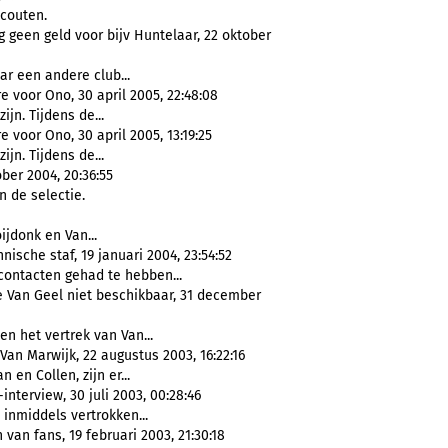
couten.
 geen geld voor bijv Huntelaar, 22 oktober
ar een andere club...
 voor Ono, 30 april 2005, 22:48:08
zijn. Tijdens de...
 voor Ono, 30 april 2005, 13:19:25
zijn. Tijdens de...
ber 2004, 20:36:55
in de selectie.
ijdonk en Van...
nische staf, 19 januari 2004, 23:54:52
ontacten gehad te hebben...
 Van Geel niet beschikbaar, 31 december
n het vertrek van Van...
an Marwijk, 22 augustus 2003, 16:22:16
an en Collen, zijn er...
nterview, 30 juli 2003, 00:28:46
inmiddels vertrokken...
an fans, 19 februari 2003, 21:30:18