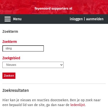
Menu
inloggen
|
aanmelden
Zoekterm
Zoekterm
Zoekgebied
Zoekresultaten
Hier kan je nieuws en reacties doorzoeken. Ben je op zoek naar
een bepaald lid van de site, ga dan naar de
ledenlijst
.