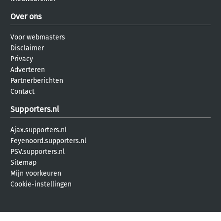
Over ons
Voor webmasters
Disclaimer
Privacy
Adverteren
Partnerberichten
Contact
Supporters.nl
Ajax.supporters.nl
Feyenoord.supporters.nl
PSV.supporters.nl
Sitemap
Mijn voorkeuren
Cookie-instellingen