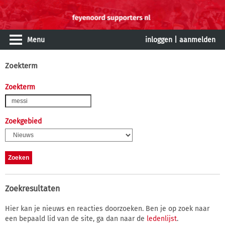
Menu
inloggen
|
aanmelden
Zoekterm
Zoekterm
Zoekgebied
Zoekresultaten
Hier kan je nieuws en reacties doorzoeken. Ben je op zoek naar
een bepaald lid van de site, ga dan naar de
ledenlijst
.