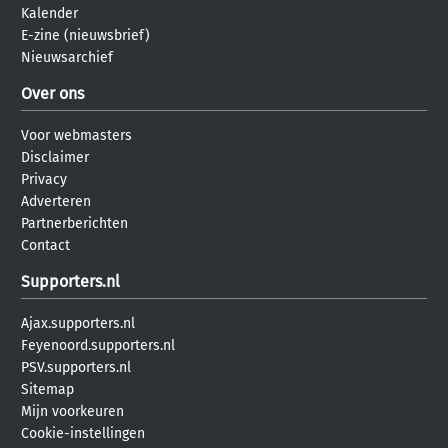
Kalender
E-zine (nieuwsbrief)
Nieuwsarchief
Over ons
Voor webmasters
Disclaimer
Privacy
Adverteren
Partnerberichten
Contact
Supporters.nl
Ajax.supporters.nl
Feyenoord.supporters.nl
PSV.supporters.nl
Sitemap
Mijn voorkeuren
Cookie-instellingen