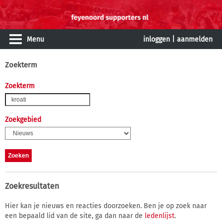
Menu
inloggen
|
aanmelden
Zoekterm
Zoekterm
Zoekgebied
Zoekresultaten
Hier kan je nieuws en reacties doorzoeken. Ben je op zoek naar
een bepaald lid van de site, ga dan naar de
ledenlijst
.