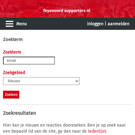
Menu
inloggen
|
aanmelden
Zoekterm
Zoekterm
Zoekgebied
Zoekresultaten
Hier kan je nieuws en reacties doorzoeken. Ben je op zoek naar
een bepaald lid van de site, ga dan naar de
ledenlijst
.