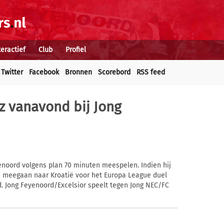
teractief
Club
Profiel
Twitter
Facebook
Bronnen
Scorebord
RSS feed
z vanavond bij Jong
enoord volgens plan 70 minuten meespelen. Indien hij
ij meegaan naar Kroatië voor het Europa League duel
. Jong Feyenoord/Excelsior speelt tegen Jong NEC/FC