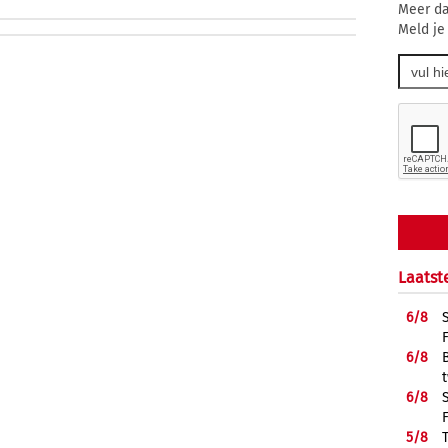
Meer da
Meld je
Laatst
6/
8
6/
8
6/
8
5/
8