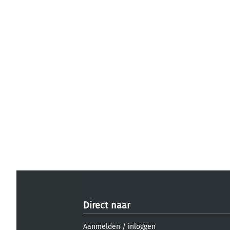
Direct naar
Aanmelden
/
inloggen