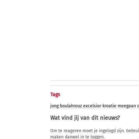
Tags
jong
boulahrouz
excelsior
kroatie
meegaan
Wat vind jij van dit nieuws?
Om te reageren moet je ingelogd zijn. Gebru
maken danwel in te loggen.