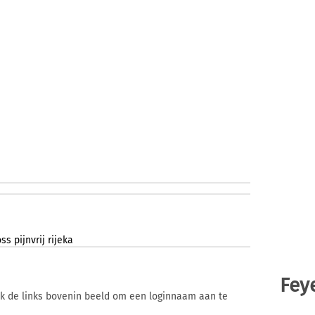
oss
pijnvrij
rijeka
Fey
ik de links bovenin beeld om een loginnaam aan te