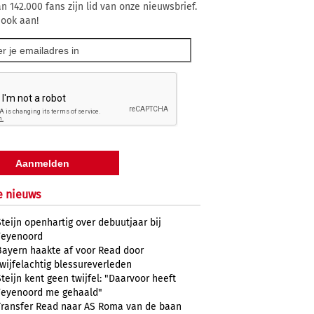
n 142.000 fans zijn lid van onze nieuwsbrief.
 ook aan!
e nieuws
Steijn openhartig over debuutjaar bij
Feyenoord
Bayern haakte af voor Read door
twijfelachtig blessureverleden
Steijn kent geen twijfel: "Daarvoor heeft
Feyenoord me gehaald"
Transfer Read naar AS Roma van de baan