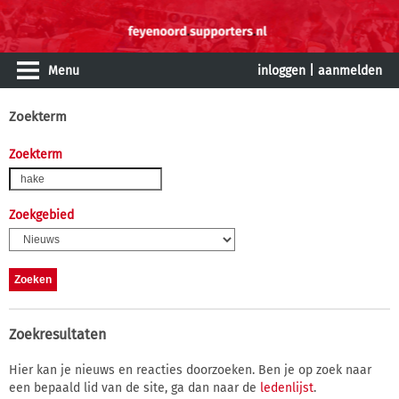
Menu
inloggen
|
aanmelden
Zoekterm
Zoekterm
Zoekgebied
Zoekresultaten
Hier kan je nieuws en reacties doorzoeken. Ben je op zoek naar
een bepaald lid van de site, ga dan naar de
ledenlijst
.