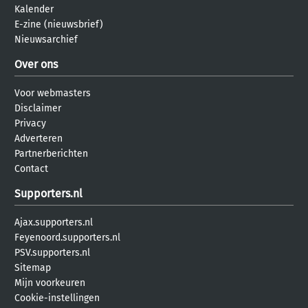
Kalender
E-zine (nieuwsbrief)
Nieuwsarchief
Over ons
Voor webmasters
Disclaimer
Privacy
Adverteren
Partnerberichten
Contact
Supporters.nl
Ajax.supporters.nl
Feyenoord.supporters.nl
PSV.supporters.nl
Sitemap
Mijn voorkeuren
Cookie-instellingen