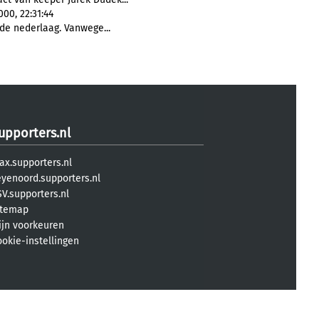
00, 22:31:44
de nederlaag. Vanwege...
upporters.nl
ax.supporters.nl
eyenoord.supporters.nl
V.supporters.nl
itemap
ijn voorkeuren
ookie-instellingen