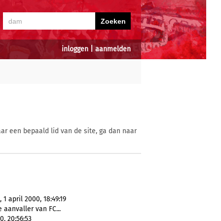
inloggen
|
aanmelden
ar een bepaald lid van de site, ga dan naar
1 april 2000, 18:49:19
 aanvaller van FC...
0, 20:56:53