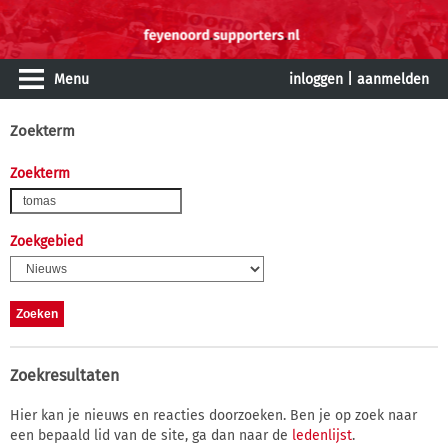
Menu
inloggen
|
aanmelden
Zoekterm
Zoekterm
Zoekgebied
Zoekresultaten
Hier kan je nieuws en reacties doorzoeken. Ben je op zoek naar
een bepaald lid van de site, ga dan naar de
ledenlijst
.