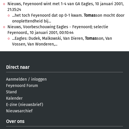
Nieuws, Feyenoord wint met 1-4 van GA Eagles, 10 januari 2001,
21:35:24
...het toch Feyenoord dat op 0-1 kwam.
Tomas
son mocht door
onoplettendheid bij...
Nieuws, Voorbeschouwing Eagles - Feyenoord; selectie
Feyenoord., 10 januari 2001, 00:10:44
...Eagles: Dudek, Malkowski, Van Dieren,
Tomas
son, Van
Vossen, Van Wonderen,...
Direct naar
Aanmelden
/
inloggen
Feyenoord Forum
Stand
Kalender
E-zine (nieuwsbrief)
Nieuwsarchief
Over ons