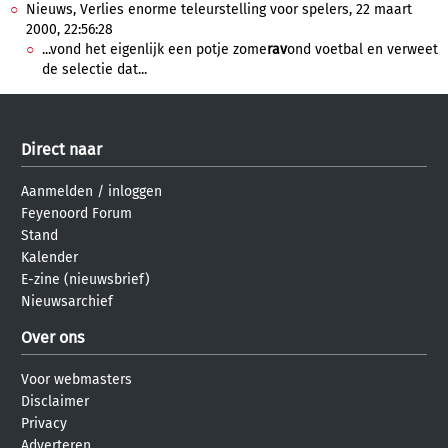
Nieuws, Verlies enorme teleurstelling voor spelers, 22 maart
2000, 22:56:28
...vond het eigenlijk een potje zome
rav
ond voetbal en verweet
de selectie dat...
Direct naar
Aanmelden
/
inloggen
Feyenoord Forum
Stand
Kalender
E-zine (nieuwsbrief)
Nieuwsarchief
Over ons
Voor webmasters
Disclaimer
Privacy
Adverteren