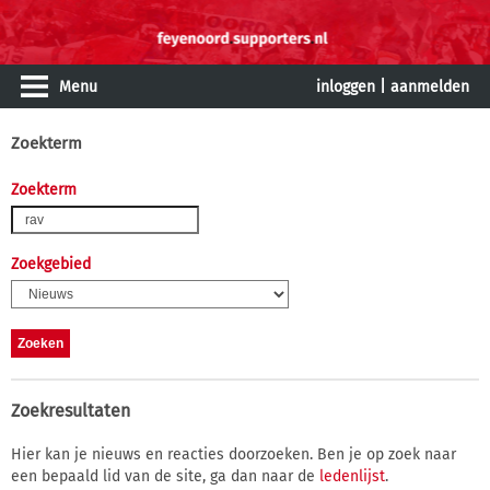
Menu
inloggen
|
aanmelden
Zoekterm
Zoekterm
Zoekgebied
Zoekresultaten
Hier kan je nieuws en reacties doorzoeken. Ben je op zoek naar
een bepaald lid van de site, ga dan naar de
ledenlijst
.