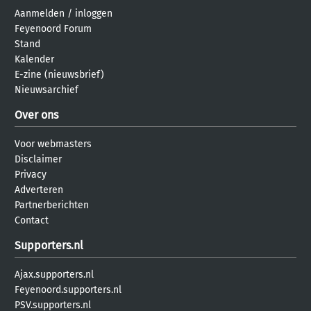
Aanmelden
/
inloggen
Feyenoord Forum
Stand
Kalender
E-zine (nieuwsbrief)
Nieuwsarchief
Over ons
Voor webmasters
Disclaimer
Privacy
Adverteren
Partnerberichten
Contact
Supporters.nl
Ajax.supporters.nl
Feyenoord.supporters.nl
PSV.supporters.nl