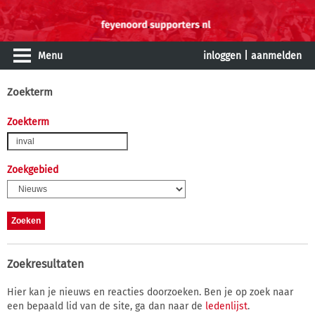
Menu
inloggen
|
aanmelden
Zoekterm
Zoekterm
Zoekgebied
Zoekresultaten
Hier kan je nieuws en reacties doorzoeken. Ben je op zoek naar
een bepaald lid van de site, ga dan naar de
ledenlijst
.