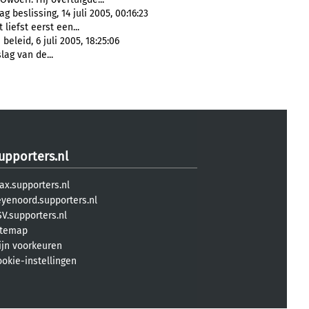
beslissing, 14 juli 2005, 00:16:23
t liefst eerst een...
leid, 6 juli 2005, 18:25:06
lag van de...
upporters.nl
ax.supporters.nl
eyenoord.supporters.nl
V.supporters.nl
itemap
ijn voorkeuren
ookie-instellingen