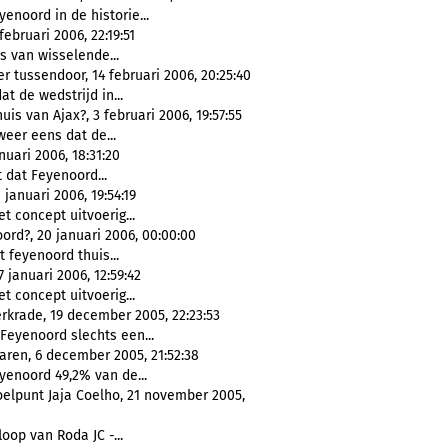
yenoord in de historie...
ebruari 2006, 22:19:51
s van wisselende...
er tussendoor, 14 februari 2006, 20:25:40
t de wedstrijd in...
s van Ajax?, 3 februari 2006, 19:57:55
weer eens dat de...
uari 2006, 18:31:20
t dat Feyenoord...
januari 2006, 19:54:19
et concept uitvoerig...
rd?, 20 januari 2006, 00:00:00
 feyenoord thuis...
januari 2006, 12:59:42
et concept uitvoerig...
rkrade, 19 december 2005, 22:23:53
Feyenoord slechts een...
jaren, 6 december 2005, 21:52:38
yenoord 49,2% van de...
elpunt Jaja Coelho, 21 november 2005,
op van Roda JC -...