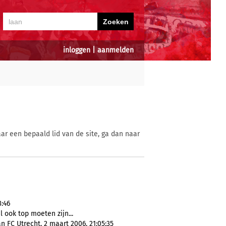
inloggen
|
aanmelden
ar een bepaald lid van de site, ga dan naar
3:46
l ook top moeten zijn...
n FC Utrecht, 2 maart 2006, 21:05:35