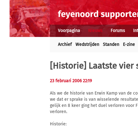
Voorpagina
Nieuws
Forums
In
Archief
Wedstrijden
Standen
E-zine
[Historie] Laatste vier
23 februari 2006 22:19
Als we de historie van Erwin Kamp van de co
we dat er sprake is van wisselende resultat
gelijk en 8 keer ging het duel verloren voor 
verloren.
Historie: