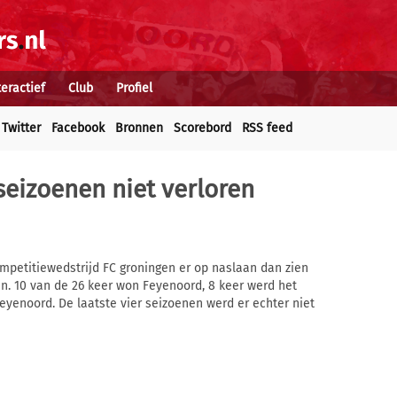
teractief
Club
Profiel
Twitter
Facebook
Bronnen
Scorebord
RSS feed
 seizoenen niet verloren
mpetitiewedstrijd FC groningen er op naslaan dan zien
en. 10 van de 26 keer won Feyenoord, 8 keer werd het
Feyenoord. De laatste vier seizoenen werd er echter niet