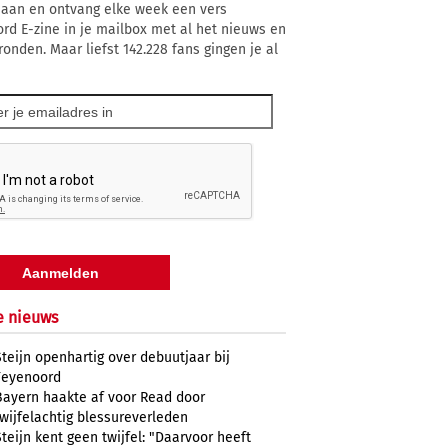
 aan en ontvang elke week een vers
rd E-zine in je mailbox met al het nieuws en
ronden. Maar liefst 142.228 fans gingen je al
e nieuws
Steijn openhartig over debuutjaar bij
Feyenoord
Bayern haakte af voor Read door
twijfelachtig blessureverleden
Steijn kent geen twijfel: "Daarvoor heeft