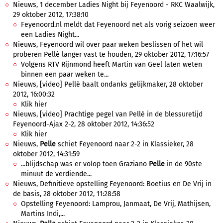
Nieuws, 1 december Ladies Night bij Feyenoord - RKC Waalwijk,
29 oktober 2012, 17:38:10
Feyenoord.nl meldt dat Feyenoord net als vorig seizoen weer
een Ladies Night...
Nieuws, Feyenoord wil over paar weken beslissen of het wil
proberen Pellè langer vast te houden, 29 oktober 2012, 17:16:57
Volgens RTV Rijnmond heeft Martin van Geel laten weten
binnen een paar weken te...
Nieuws, [video] Pellè baalt ondanks gelijkmaker, 28 oktober
2012, 16:00:32
Klik hier
Nieuws, [video] Prachtige pegel van Pellé in de blessuretijd
Feyenoord-Ajax 2-2, 28 oktober 2012, 14:36:52
Klik hier
Nieuws,
Pelle
schiet Feyenoord naar 2-2 in Klassieker, 28
oktober 2012, 14:31:59
...blijdschap was er volop toen Graziano
Pelle
in de 90ste
minuut de verdiende...
Nieuws, Definitieve opstelling Feyenoord: Boetius en De Vrij in
de basis, 28 oktober 2012, 11:28:58
Opstelling Feyenoord: Lamprou, Janmaat, De Vrij, Mathijsen,
Martins Indi,...