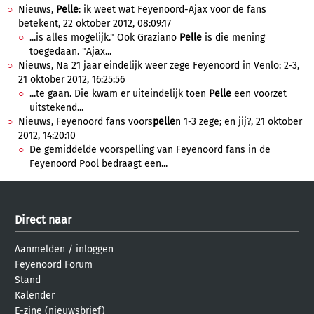
Nieuws,
Pelle
: ik weet wat Feyenoord-Ajax voor de fans
betekent, 22 oktober 2012, 08:09:17
...is alles mogelijk." Ook Graziano
Pelle
is die mening
toegedaan. "Ajax...
Nieuws, Na 21 jaar eindelijk weer zege Feyenoord in Venlo: 2-3,
21 oktober 2012, 16:25:56
...te gaan. Die kwam er uiteindelijk toen
Pelle
een voorzet
uitstekend...
Nieuws, Feyenoord fans voors
pelle
n 1-3 zege; en jij?, 21 oktober
2012, 14:20:10
De gemiddelde voorspelling van Feyenoord fans in de
Feyenoord Pool bedraagt een...
Direct naar
Aanmelden
/
inloggen
Feyenoord Forum
Stand
Kalender
E-zine (nieuwsbrief)