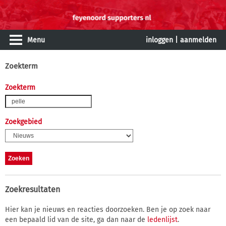
Menu
inloggen
|
aanmelden
Zoekterm
Zoekterm
Zoekgebied
Zoekresultaten
Hier kan je nieuws en reacties doorzoeken. Ben je op zoek naar
een bepaald lid van de site, ga dan naar de
ledenlijst
.