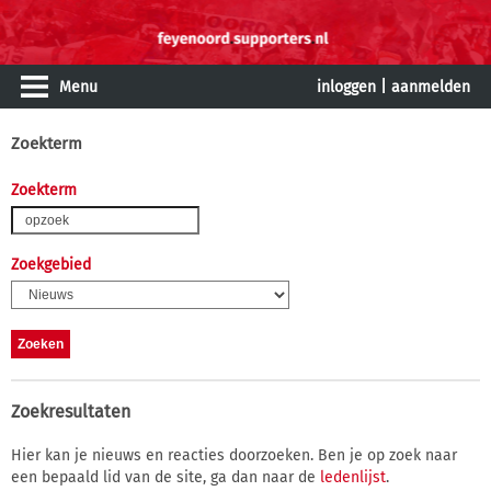
Menu
inloggen
|
aanmelden
Zoekterm
Zoekterm
Zoekgebied
Zoekresultaten
Hier kan je nieuws en reacties doorzoeken. Ben je op zoek naar
een bepaald lid van de site, ga dan naar de
ledenlijst
.