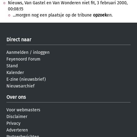
Nieuws, Van Gastel en Van Wonderen niet fit, 3 februari 2000,
00:08:15
...morgen nog een plaatsje op de tribune
opzoek
en.
Direct naar
Aanmelden
/
inloggen
Feyenoord Forum
Stand
Kalender
E-zine (nieuwsbrief)
Nieuwsarchief
Over ons
Voor webmasters
Disclaimer
Privacy
Adverteren
Partnerberichten