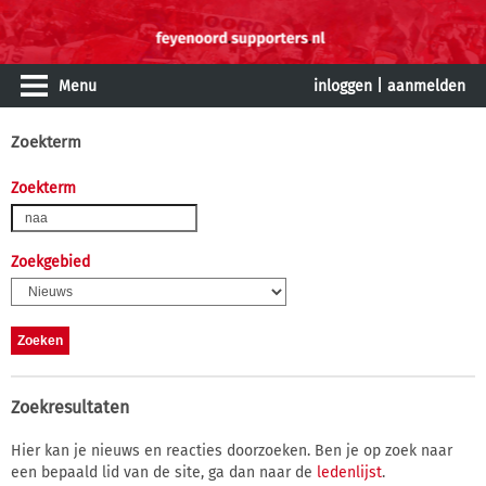
Menu
inloggen
|
aanmelden
Zoekterm
Zoekterm
Zoekgebied
Zoekresultaten
Hier kan je nieuws en reacties doorzoeken. Ben je op zoek naar
een bepaald lid van de site, ga dan naar de
ledenlijst
.