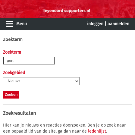
Menu
inloggen
|
aanmelden
Zoekterm
Zoekterm
Zoekgebied
Zoekresultaten
Hier kan je nieuws en reacties doorzoeken. Ben je op zoek naar
een bepaald lid van de site, ga dan naar de
ledenlijst
.