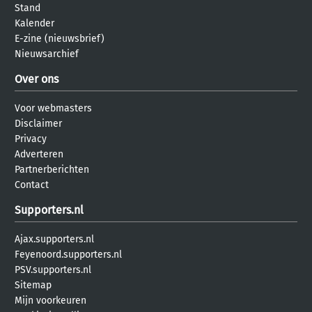
Stand
Kalender
E-zine (nieuwsbrief)
Nieuwsarchief
Over ons
Voor webmasters
Disclaimer
Privacy
Adverteren
Partnerberichten
Contact
Supporters.nl
Ajax.supporters.nl
Feyenoord.supporters.nl
PSV.supporters.nl
Sitemap
Mijn voorkeuren