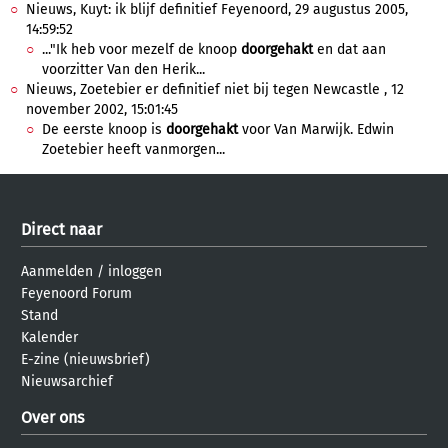
Nieuws, Kuyt: ik blijf definitief Feyenoord, 29 augustus 2005,
14:59:52
..."Ik heb voor mezelf de knoop
doorgehakt
en dat aan
voorzitter Van den Herik...
Nieuws, Zoetebier er definitief niet bij tegen Newcastle , 12
november 2002, 15:01:45
De eerste knoop is
doorgehakt
voor Van Marwijk. Edwin
Zoetebier heeft vanmorgen...
Direct naar
Aanmelden
/
inloggen
Feyenoord Forum
Stand
Kalender
E-zine (nieuwsbrief)
Nieuwsarchief
Over ons