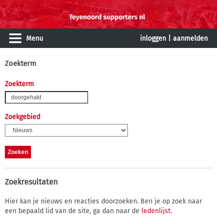
Menu
inloggen
|
aanmelden
Zoekterm
Zoekterm
Zoekgebied
Zoekresultaten
Hier kan je nieuws en reacties doorzoeken. Ben je op zoek naar
een bepaald lid van de site, ga dan naar de
ledenlijst
.