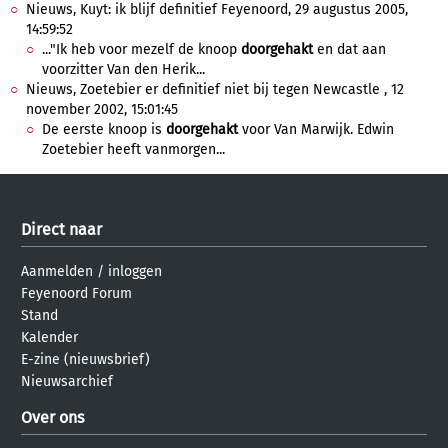
Nieuws, Kuyt: ik blijf definitief Feyenoord, 29 augustus 2005,
14:59:52
..."Ik heb voor mezelf de knoop
doorgehakt
en dat aan
voorzitter Van den Herik...
Nieuws, Zoetebier er definitief niet bij tegen Newcastle , 12
november 2002, 15:01:45
De eerste knoop is
doorgehakt
voor Van Marwijk. Edwin
Zoetebier heeft vanmorgen...
Direct naar
Aanmelden
/
inloggen
Feyenoord Forum
Stand
Kalender
E-zine (nieuwsbrief)
Nieuwsarchief
Over ons