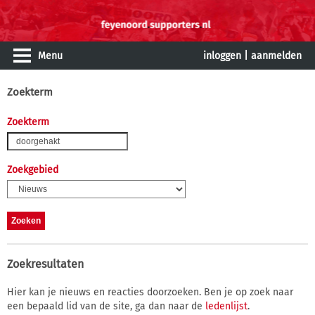
Menu
inloggen
|
aanmelden
Zoekterm
Zoekterm
Zoekgebied
Zoekresultaten
Hier kan je nieuws en reacties doorzoeken. Ben je op zoek naar
een bepaald lid van de site, ga dan naar de
ledenlijst
.